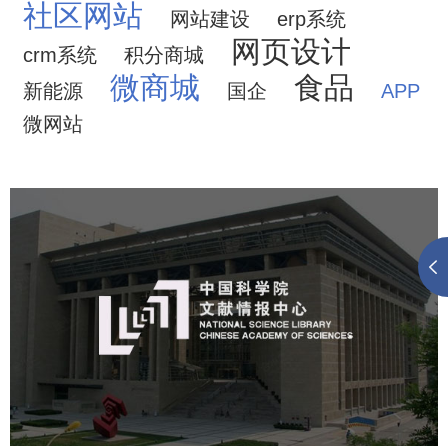
社区网站
网站建设
erp系统
网页设计
crm系统
积分商城
微商城
食品
新能源
国企
APP
微网站
中国科学院文献情报中心
机构组织
网站建设
虚拟展厅
博物馆展厅设计
数字博物馆建设
展厅空间设计
北京展厅设计
产品展厅设计
企业展厅设计
公司展厅设计