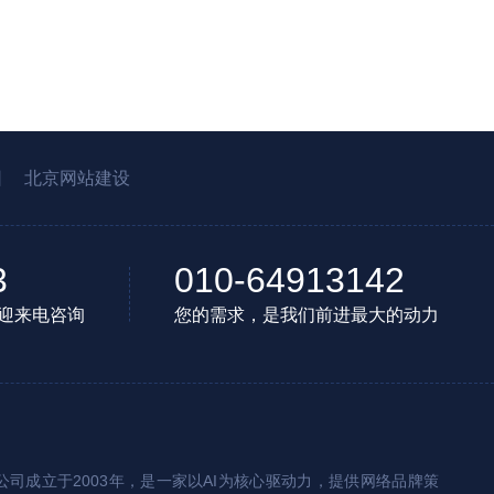
园
北京网站建设
3
010-64913142
迎来电咨询
您的需求，是我们前进最大的动力
司成立于2003年，是一家以AI为核心驱动力，提供网络品牌策