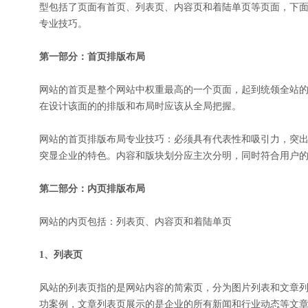
型包括了页面有首页、列表页、内容页和着陆单页等页面，下
专业技巧。
第一部分：首页排版布局
网站的首页是整个网站中权重最高的一个页面，起到统领全站
在设计该面的的排版和布局时应该从全局把握。
网站的首页排版布局专业技巧：必须具有代表性和吸引力，突
突显企业的特色。内容和版块划分应主次分明，同时符合用户
第二部分：内页排版布局
网站的内页包括：列表页、内容页和着陆单页
1、列表页
风站的列表页指的是网站内容的简索页，分为图片列表和文章
功案例，文章列表页展示的是企业的所有新闻和行业动态等文