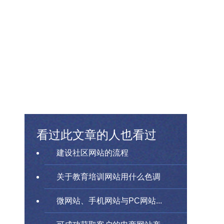
看过此文章的人也看过
建设社区网站的流程
关于教育培训网站用什么色调
微网站、手机网站与PC网站...