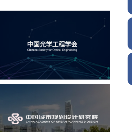
中国光学工程学会
机构组织
国企
品牌官网
网站建设
网站设计
中国城市规划设计研究院
机构组织
国企
品牌官网
网站建设