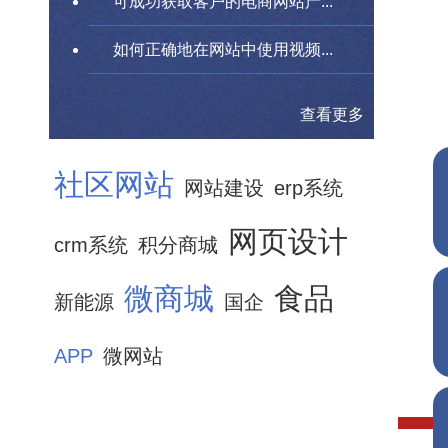
可成功获取客户的电商网站产...
如何正确地在网站中使用视频...
查看更多
社区网站
网站建设
erp系统
网页设计
crm系统
积分商城
微商城
食品
新能源
国企
APP
微网站