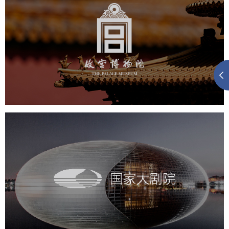
故宫博物院
文化艺术
博物馆
智慧博物馆
博物馆网站建设
景区网站建设
文创商城
万能专题
网站代运营
国家大剧院
文化艺术
剧院
智慧展馆
展馆网站建设