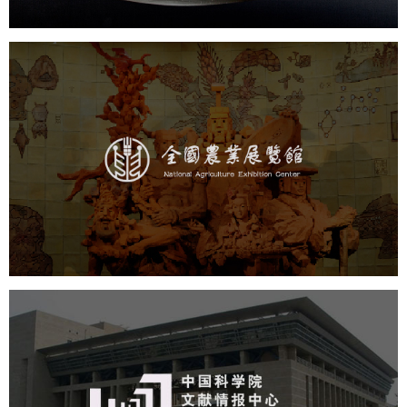
农业展览馆
文化艺术
展馆网站建设
博物馆展厅设计
数字博物馆建设
展厅空间设计
企业展厅设计
公司展厅设计
北京展厅设计
产品展厅设计
中国科学院文献情报中心