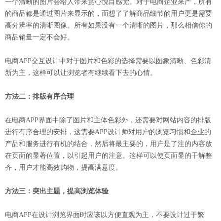
一个清晰的图片会给人带来赏心悦目感觉。对于电商企业来产，所有
的商品都是通过图片来显示的，而想了了解商品细节的用户更是需要
高分辨率的清晰图像。所有如果没有一个清晰的图片，那么相信你的
商品销量一定不会好。
电商APP交互设计中对于图片和色彩的选择需要以图象清晰、色彩清
新为主，这样可以让浏览者有继续看下去的心情。
方法二：排版有序合理
在电商APP界面中除了图片和主体色彩外，还需要对网站内容的排版
进行有序合理的安排，这需要APP设计师对用户的浏览习惯和企业的
产品和服务进行有机的结合，然后将最主要的，用户是了注的内容放
在页面的显著位置，以引起用户的注意。这样可以使页面显的干解整
齐，用户才能高效购物，提高满意度。
方法三：突出主题，提高浏览体验
电商APP在设计浏览界面时应该以方便直观为主，不要设计过于繁