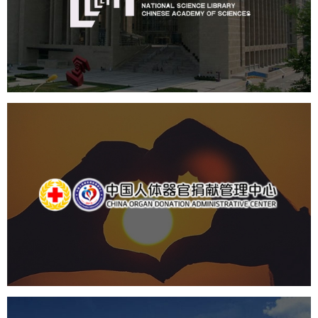
机构组织
网站建设
虚拟展厅
博物馆展厅设计
数字博物馆建设
展厅空间设计
北京展厅设计
产品展厅设计
企业展厅设计
公司展厅设计
中国人体器官捐献管理中心
机构组织
国企
品牌官网
网站建设
网站设计