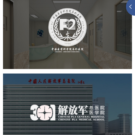
阜外医院
医药医疗
医院
医院网站建设
定制开发
中国人民解放军总医院 301医
院