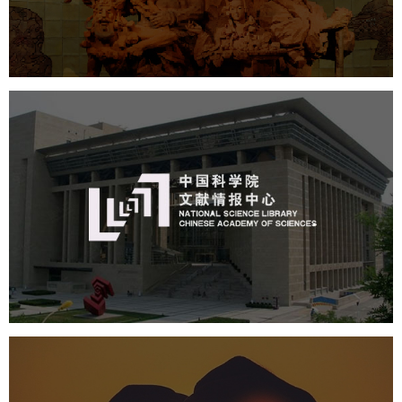
数字博物馆建设
展厅空间设计
企业展厅设计
公司展厅设计
北京展厅设计
产品展厅设计
中国科学院文献情报中心
机构组织
网站建设
虚拟展厅
博物馆展厅设计
数字博物馆建设
展厅空间设计
北京展厅设计
产品展厅设计
企业展厅设计
公司展厅设计