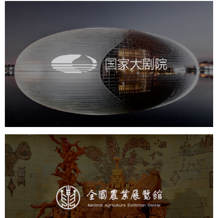
国家大剧院
文化艺术
剧院
智慧展馆
展馆网站建设
农业展览馆
文化艺术
展馆网站建设
博物馆展厅设计