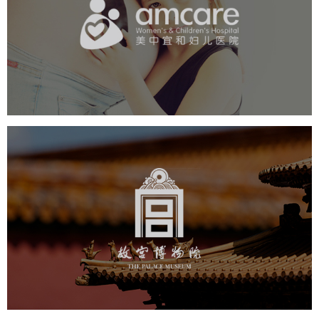
医药医疗
医疗机构
网站群
医疗网站建设
定制开发
故宫博物院
文化艺术
博物馆
智慧博物馆
博物馆网站建设
景区网站建设
文创商城
万能专题
网站代运营