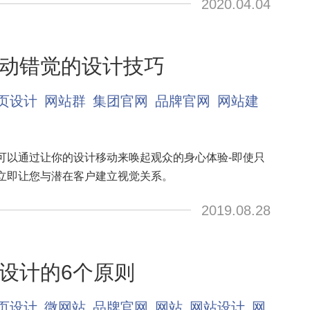
2020.04.04
动错觉的设计技巧
页设计
网站群
集团官网
品牌官网
网站建
可以通过让你的设计移动来唤起观众的身心体验-即使只
立即让您与潜在客户建立视觉关系。
2019.08.28
设计的6个原则
页设计
微网站
品牌官网
网站
网站设计
网