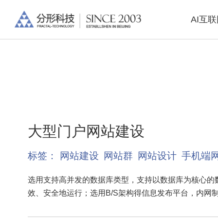
AI互
大型门户网站建设
标签：
网站建设
网站群
网站设计
手机端
选用支持高并发的数据库类型，支持以数据库为核心的
效、安全地运行；选用B/S架构得信息发布平台，内网