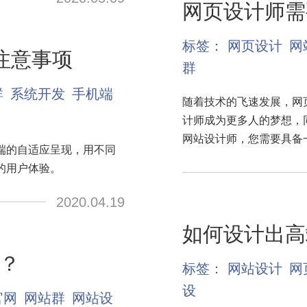
网页设计师需
标签：
网页设计
网
注意事项
群
群
系统开发
手机端
随着技术的飞速发展，网
计师成为更多人的梦想，
网站设计师，您需要具备
端的自适应呈现，用不同
的用户体验。
2020.04.19
如何设计出高
？
标签：
网站设计
网
设
官网
网站群
网站设