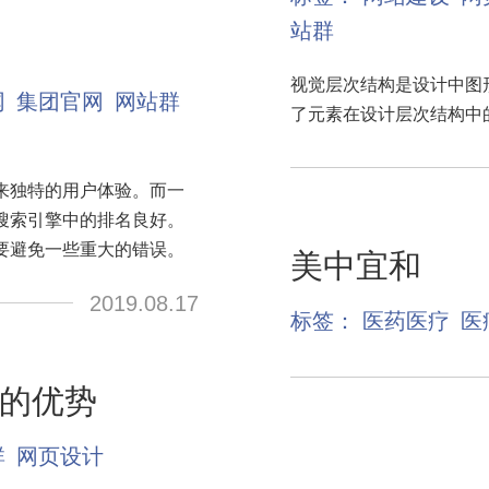
站群
视觉层次结构是设计中图
网
集团官网
网站群
了元素在设计层次结构中
来独特的用户体验。而一
搜索引擎中的排名良好。
要避免一些重大的错误。
美中宜和
2019.08.17
标签：
医药医疗
医
的优势
群
网页设计