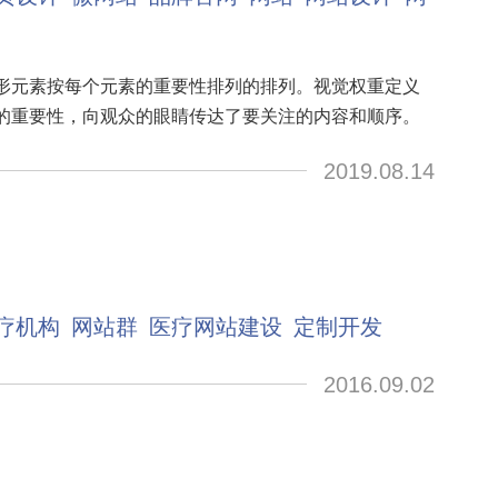
形元素按每个元素的重要性排列的排列。视觉权重定义
的重要性，向观众的眼睛传达了要关注的内容和顺序。
2019.08.14
疗机构
网站群
医疗网站建设
定制开发
2016.09.02