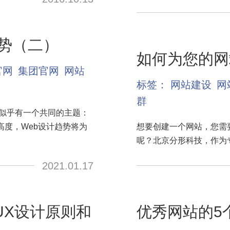
趋势（二）
如何为您的网
官网
集团官网
网站
标签：
网站建设
网
群
势似乎有一个共同的主题：
度，Web设计趋势将为
想要创建一个网站，您需
呢？北京分形科技，作为
2021.01.17
UX设计原则和
优秀网站的5