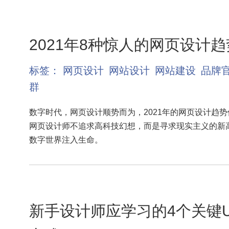
2021年8种惊人的网页设计
标签：
网页设计
网站设计
网站建设
品牌
群
数字时代，网页设计顺势而为，2021年的网页设计趋
网页设计师不追求高科技幻想，而是寻求现实主义的新高
数字世界注入生命。
新手设计师应学习的4个关键