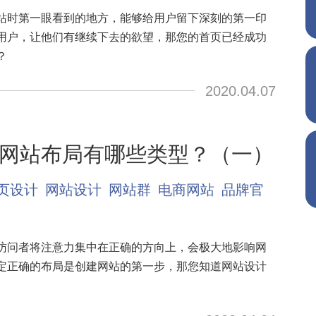
站时第一眼看到的地方，能够给用户留下深刻的第一印
用户，让他们有继续下去的欲望，那您的首页已经成功
？
2020.04.07
网站布局有哪些类型？（一）
页设计
网站设计
网站群
电商网站
品牌官
访问者将注意力集中在正确的方向上，会极大地影响网
定正确的布局是创建网站的第一步，那您知道网站设计