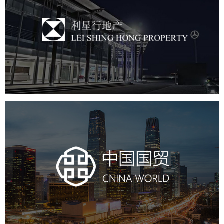
利星行地产
房地产
商业地产
地产网站建设
品牌官网
中国国贸
房地产
商业地产
地产网站建设
地产网站设计
网站建设
电商网站