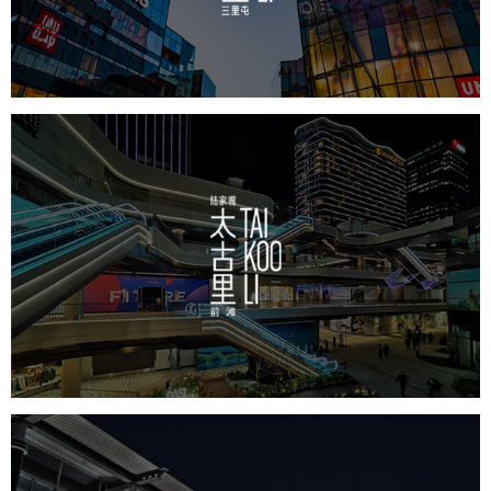
房地产
商业地产
地产网站建设
品牌官网
网站代运营
前滩太古里
房地产
商业地产
地产网站建设
品牌官网