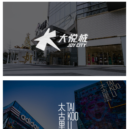
中粮·大悦城
房地产
商业地产
地产网站建设
网页设计
太古里