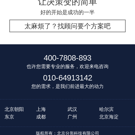
让决策变的简单
好的开始是成功的一半
太麻烦了？找顾问要个方案吧
400-7808-893
也许您需要专业的服务，欢迎来电咨询
010-64913142
您的需求，是我们前进最大的动力
北京朝阳
上海
武汉
哈尔滨
东京
成都
广州
北京海淀
版权所有：北京分形科技有限公司