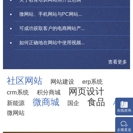
微网站、手机网站与PC网站...
可成功获取客户的电商网站产...
如何正确地在网站中使用视频...
查看更多
社区网站
网站建设
erp系统
网页设计
crm系统
积分商城
微商城
食品
新能源
国企
APP
在线咨询
微网站
企微直连