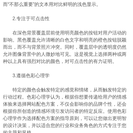
而“不那么重要”的文本用对比鲜明的浅色显示。
2.专注于可点击性
在深色背景覆盖层前使用明亮颜色的按钮对用户活动的
影响。黑色覆盖允许清晰的白色文字和明亮的橙色按钮脱颖
而出，而不与背景照片冲突。同时，覆盖层中的透明度仍然
允许图像背景中的人微妙地可见。这是视觉上选择两种或两
种以上具有强烈对比的颜色，对可点击性的有力证明。
3.遵循色彩心理学
特定的颜色会触发特定的感觉和情绪，从而触发特定的
行动过程。色彩心理学认为，根据你想要传递给用户的情感
体验来选择网站配色方案，不仅会影响你的品牌个性，还会
根据你所创造的情感环境引发访问者的特定反应。使用色彩
心理学作为选择配色方案的指导原则，可以让您做出更明智
的设计决策，并以适合您的行业和业务角色的方式专注于您
的主题和风格。