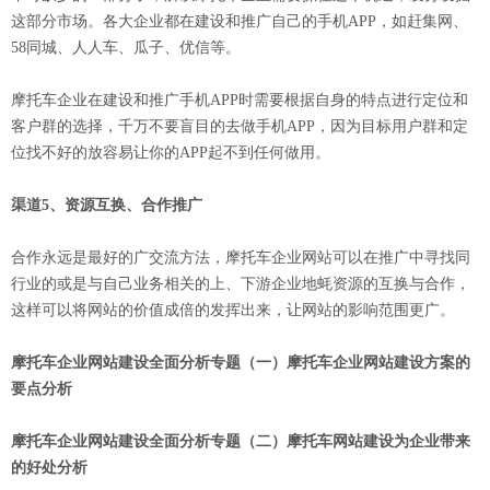
这部分市场。各大企业都在建设和推广自己的手机APP，如赶集网、
58同城、人人车、瓜子、优信等。
摩托车企业在建设和推广手机APP时需要根据自身的特点进行定位和
客户群的选择，千万不要盲目的去做手机APP，因为目标用户群和定
位找不好的放容易让你的APP起不到任何做用。
渠道5、资源互换、合作推广
合作永远是最好的广交流方法，摩托车企业网站可以在推广中寻找同
行业的或是与自己业务相关的上、下游企业地蚝资源的互换与合作，
这样可以将网站的价值成倍的发挥出来，让网站的影响范围更广。
摩托车企业网站建设全面分析专题（一）摩托车企业网站建设方案的
要点分析
摩托车企业网站建设全面分析专题（二）摩托车网站建设为企业带来
的好处分析