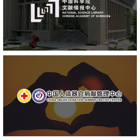
机构组织
网站建设
虚拟展厅
博物馆展厅设计
数字博物馆建设
展厅空间设计
北京展厅设计
产品展厅设计
企业展厅设计
公司展厅设计
中国人体器官捐献管理中心
机构组织
国企
品牌官网
网站建设
网站设计