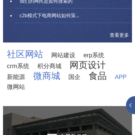
我们的网民是如何搜索的
c2b模式下电商网站如何策...
查看更多
社区网站
网站建设
erp系统
网页设计
crm系统
积分商城
微商城
食品
新能源
国企
APP
微网站
中国科学院文献情报中心