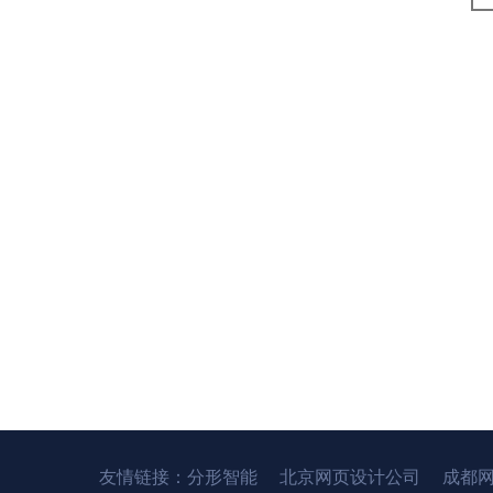
友情链接：
分形智能
北京网页设计公司
成都