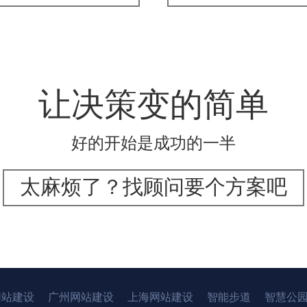
让决策变的简单
好的开始是成功的一半
太麻烦了？找顾问要个方案吧
网站建设
广州网站建设
上海网站建设
智能步道
智慧公