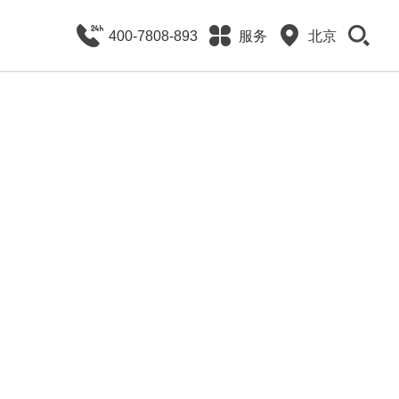
400-7808-893
服务
北京