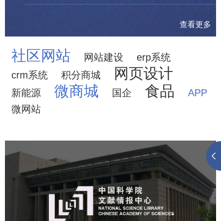
查看更多
社区网站
网站建设
erp系统
网页设计
crm系统
积分商城
微商城
食品
新能源
国企
APP
微网站
中国科学院文献情报中心
机构组织
网站建设
虚拟展厅
博物馆展厅设计