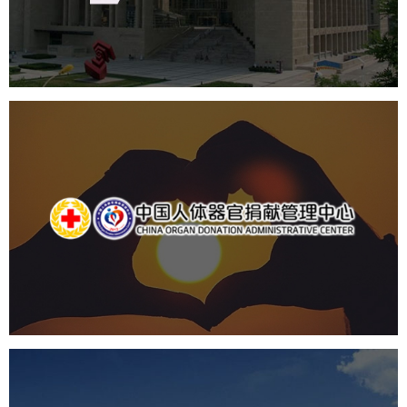
数字博物馆建设
展厅空间设计
北京展厅设计
产品展厅设计
企业展厅设计
公司展厅设计
中国人体器官捐献管理中心
机构组织
国企
品牌官网
网站建设
网站设计