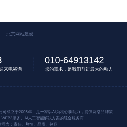
园
北京网站建设
3
010-64913142
迎来电咨询
您的需求，是我们前进最大的动力
司成立于2003年，是一家以AI为核心驱动力，提供网络品牌策
、WEB3服务、AI人工智能解决方案的综合服务商
营理念：责任、热情、品质、包容