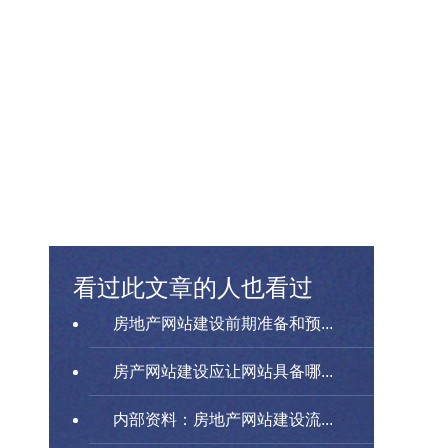
看过此文章的人也看过
房地产网站建设前期准备和预...
房产网站建设应让网站具备哪...
内部资料：房地产网站建设流...