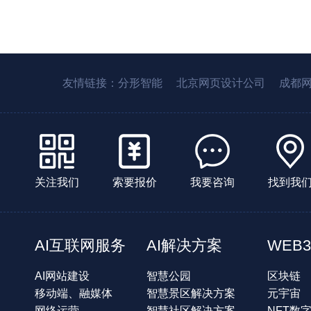
友情链接：
分形智能
北京网页设计公司
成都
关注我们
索要报价
我要咨询
找到我
AI互联网服务
AI解决方案
WEB3
AI网站建设
智慧公园
区块链
移动端、融媒体
智慧景区解决方案
元宇宙
网络运营
智慧社区解决方案
NFT数