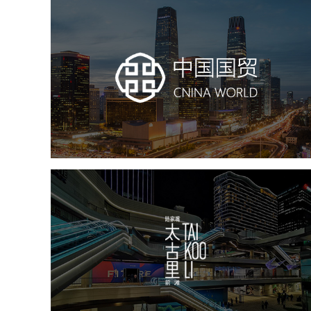
中国国贸
房地产
商业地产
地产网站建设
地产网站设计
网站建设
电商网站
前滩太古里
房地产
商业地产
地产网站建设
品牌官网