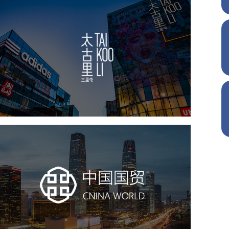
太古里
房地产
商业地产
地产网站建设
品牌官网
网站代运营
中国国贸
房地产
商业地产
地产网站建设
地产网站设计
网站建设
电商网站