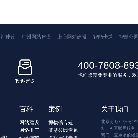
网站建设
广州网站建设
上海网站建设
智能步道
智慧公
400-7808-89
也许您需要专业的服务，欢
们
投诉建议
百科
案例
关于我们
北京分形科技有限公
网站建设
博物馆专题
划、AI互联网服务
网络推广
智慧公园专题
我们一直秉承的经
字藏品
运营维护
医疗行业专题