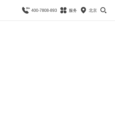
400-7808-893
服务
北京