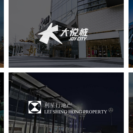
中粮·大悦城
房地产
商业地产
地产网站建设
网页设计
利星行地产
房地产
商业地产
地产网站建设
品牌官网