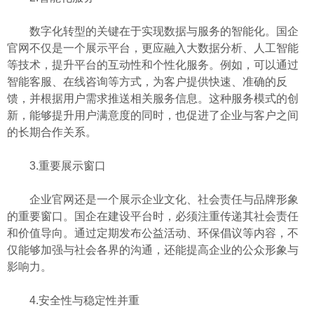
数字化转型的关键在于实现数据与服务的智能化。国企
官网不仅是一个展示平台，更应融入大数据分析、人工智能
等技术，提升平台的互动性和个性化服务。例如，可以通过
智能客服、在线咨询等方式，为客户提供快速、准确的反
馈，并根据用户需求推送相关服务信息。这种服务模式的创
新，能够提升用户满意度的同时，也促进了企业与客户之间
的长期合作关系。
3.重要展示窗口
企业官网还是一个展示企业文化、社会责任与品牌形象
的重要窗口。国企在建设平台时，必须注重传递其社会责任
和价值导向。通过定期发布公益活动、环保倡议等内容，不
仅能够加强与社会各界的沟通，还能提高企业的公众形象与
影响力。
4.安全性与稳定性并重