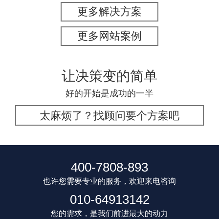
更多解决方案
更多网站案例
让决策变的简单
好的开始是成功的一半
太麻烦了？找顾问要个方案吧
400-7808-893
也许您需要专业的服务，欢迎来电咨询
010-64913142
您的需求，是我们前进最大的动力