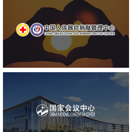
中国人体器官捐献管理中心
机构组织
国企
品牌官网
网站建设
网站设计
国家会议中心
服务行业
专业服务
网站建设
网站设计