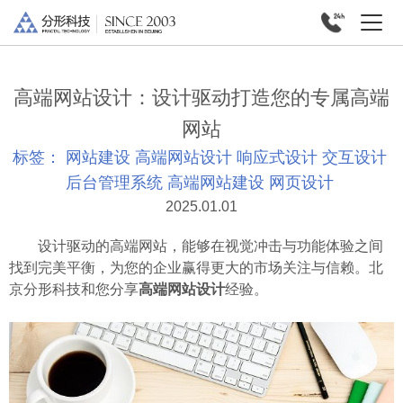
高端网站设计：设计驱动打造您的专属高端
网站
标签：
网站建设
高端网站设计
响应式设计
交互设计
后台管理系统
高端网站建设
网页设计
2025.01.01
设计驱动的高端网站，能够在视觉冲击与功能体验之间
找到完美平衡，为您的企业赢得更大的市场关注与信赖。北
京分形科技和您分享
高端网站设计
经验。