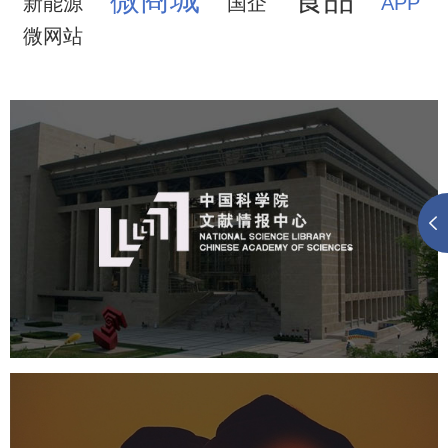
新能源
国企
APP
微网站
中国科学院文献情报中心
机构组织
网站建设
虚拟展厅
博物馆展厅设计
数字博物馆建设
展厅空间设计
北京展厅设计
产品展厅设计
企业展厅设计
公司展厅设计