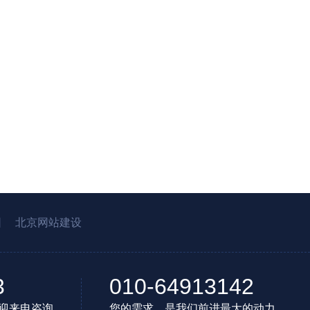
园
北京网站建设
3
010-64913142
迎来电咨询
您的需求，是我们前进最大的动力