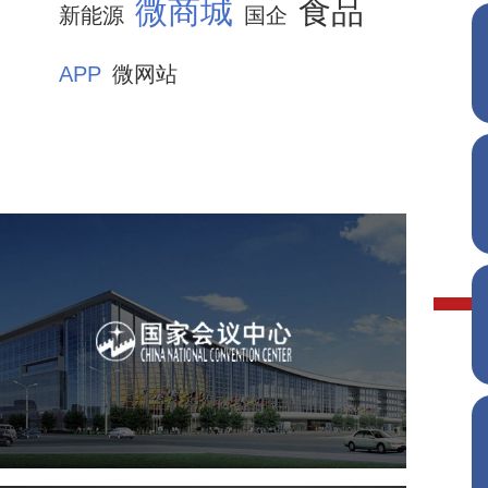
微商城
食品
新能源
国企
APP
微网站
国家会议中心
服务行业
专业服务
网站建设
网站设计