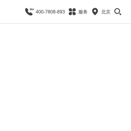
400-7808-893
服务
北京