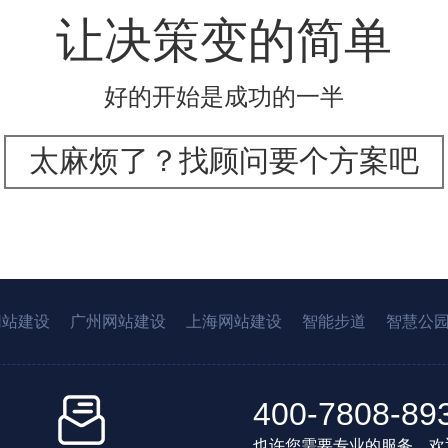
让决策变的简单
好的开始是成功的一半
太麻烦了？找顾问要个方案吧
网站建设
广州网站建设
上海网站建设
智能步道
智慧公
400-7808-89
也许您需要专业的服务，欢