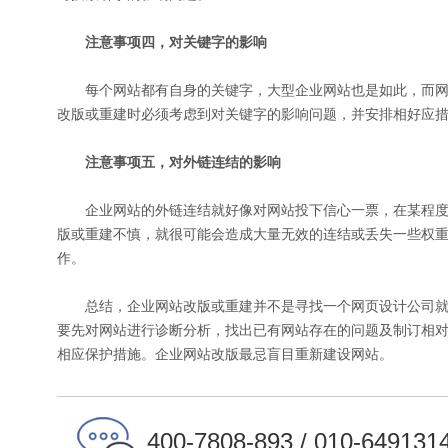
注意事项四，对关键字的影响
每个网站都有自身的关键字，大型企业网站也是如此，而网
改版或重建时必须考虑到对关键字的影响问题，并安排相好应
注意事项五，对外链连结的影响
企业网站的外链连结就好像对网站投下信心一票，在某程度
版或重建不慎，就很可能会造成大量无效的连结或丢失一些权
作。
总结，企业网站改版或重建并不是寻找一个网页设计公司就
要先对网站进行诊断分析，找出已有网站存在的问题及制订相
相应保护措施。企业网站改版最忌盲目重新建设网站。
400-7808-893 / 010-649131