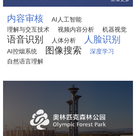
内容审核
AI人工智能
理解与交互技术
视频内容分析
机器视觉
语音识别
人脸识别
人体分析
图像搜索
AI控烟系统
深度学习
自然语言理解
奥体森林公园
旅游休闲
公园
AI人工智能
智慧公园