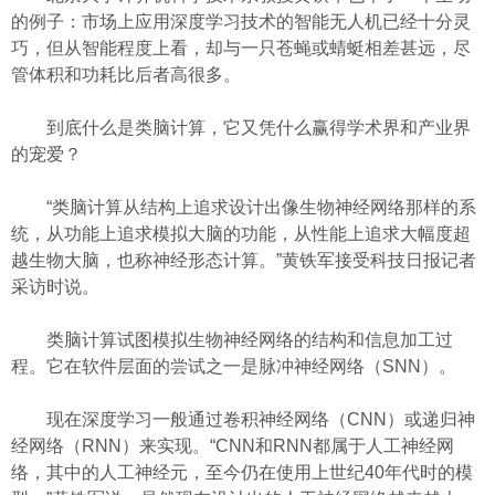
的例子：市场上应用深度学习技术的智能无人机已经十分灵
巧，但从智能程度上看，却与一只苍蝇或蜻蜓相差甚远，尽
管体积和功耗比后者高很多。
到底什么是类脑计算，它又凭什么赢得学术界和产业界
的宠爱？
“类脑计算从结构上追求设计出像生物神经网络那样的系
统，从功能上追求模拟大脑的功能，从性能上追求大幅度超
越生物大脑，也称神经形态计算。”黄铁军接受科技日报记者
采访时说。
类脑计算试图模拟生物神经网络的结构和信息加工过
程。它在软件层面的尝试之一是脉冲神经网络（SNN）。
现在深度学习一般通过卷积神经网络（CNN）或递归神
经网络（RNN）来实现。“CNN和RNN都属于人工神经网
络，其中的人工神经元，至今仍在使用上世纪40年代时的模