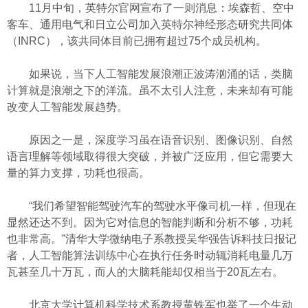
11月中旬，英特尔官网宣布了一则消息：埃森哲、空中
客车、通用电气和日立公司加入英特尔神经形态研究共同体
（INRC），该共同体目前已拥有超过75个成员机构。
如果说，当下人工智能发展浪潮正波涛汹涌的话，类脑
计算就是浪潮之下的洋流。虽不太引人注意，未来却有可能
改变人工智能发展趋势。
原因之一是，深度学习虽在语音识别、图像识别、自然
语言理解等领域取得很大突破，并被广泛应用，但它需要大
量的算力支撑，功耗也很高。
“我们希望智能驾驶汽车的驾驶水平像司机一样，但现在
显然还达不到。因为它对信息的智能判断和分析不够，功耗
也非常高。”清华大学微纳电子系教授吴华强告诉科技日报记
者，人工智能算法训练中心在执行任务时动辄消耗电量几万
瓦甚至几十万瓦，而人的大脑耗能却仅相当于20瓦左右。
北京大学计算机科学技术系教授黄铁军也举了一个生动