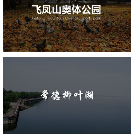
旅游休闲
公园
AI人工智能
智慧公园
智慧体育公园
智能步道
智能大数据平台
AR太极
智能体测
常德柳叶湖
旅游休闲
公园
AI人工智能
智慧公园
智能步道
智能大数据平台