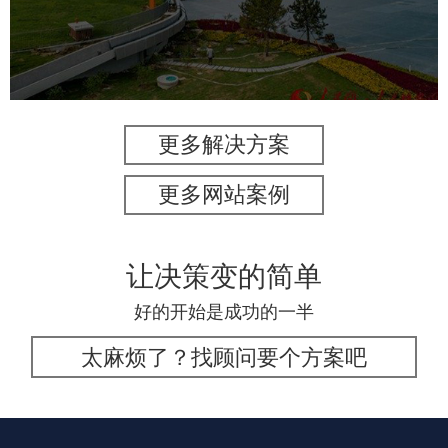
旅游休闲
公园
AI人工智能
智慧公园
智能灯杆
智能照明系统
智能垃圾桶
更多解决方案
更多网站案例
让决策变的简单
好的开始是成功的一半
太麻烦了？找顾问要个方案吧