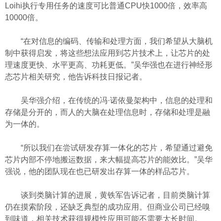
Loihi执行专用任务的速度可比普通CPU快1000倍，效率高
10000倍。
“在对信息的编码、传输和处理方面，我们希望从大脑机
制中获得启发，将这些想法应用到芯片技术上，让芯片的处
理速度更快、水平更高、功耗更低。”吴华强也在进行神经形
态芯片相关研究，他告诉科技日报记者。
吴华强介绍，在传统的冯·诺依曼架构中，信息的处理和
存储是分开的，而人的大脑在处理信息时，存储和处理是融
为一体的。
“所以我们在尝试研发存算一体化的芯片，希望通过避免
芯片内部不停地搬运数据，来大幅提高芯片的能效比。”吴华
强说，他的团队现在也已研发出存算一体的样品芯片。
谈到类脑计算的进展，黄铁军告诉记者，目前类脑计算
仍在摸索阶段，还缺乏典型的成功应用。但商业公司已经嗅
到味道，相关技术获得规模性应用可能不需要太长时间。