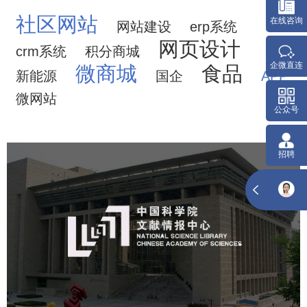
社区网站
网站建设
erp系统
网页设计
crm系统
积分商城
微商城
食品
新能源
国企
APP
微网站
中国科学院文献情报中心
机构组织
网站建设
虚拟展厅
博物馆展厅设计
数字博物馆建设
展厅空间设计
北京展厅设计
产品展厅设计
企业展厅设计
公司展厅设计