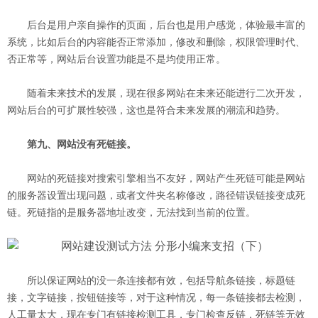
后台是用户亲自操作的页面，后台也是用户感觉，体验最丰富的
系统，比如后台的内容能否正常添加，修改和删除，权限管理时代、
否正常等，网站后台设置功能是不是均使用正常。
随着未来技术的发展，现在很多网站在未来还能进行二次开发，
网站后台的可扩展性较强，这也是符合未来发展的潮流和趋势。
第九、网站没有死链接。
网站的死链接对搜索引擎相当不友好，网站产生死链可能是网站
的服务器设置出现问题，或者文件夹名称修改，路径错误链接变成死
链。死链指的是服务器地址改变，无法找到当前的位置。
所以保证网站的没一条连接都有效，包括导航条链接，标题链
接，文字链接，按钮链接等，对于这种情况，每一条链接都去检测，
人工量太大，现在专门有链接检测工具，专门检查反链，死链等无效