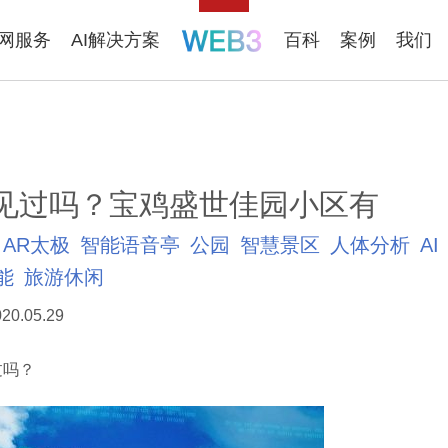
联网服务
AI解决方案
百科
案例
我们
您见过吗？宝鸡盛世佳园小区有
AR太极
智能语音亭
公园
智慧景区
人体分析
AI
能
旅游休闲
20.05.29
过吗？