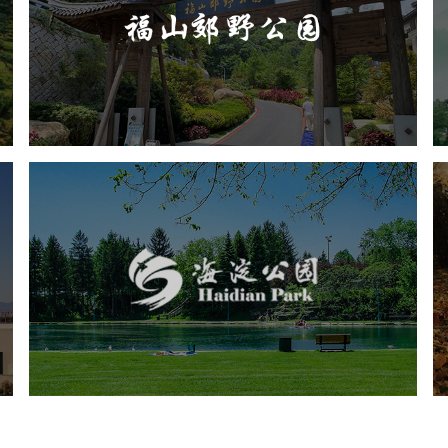
旅游休闲
公园
AI人工智能
智慧公园
智能步道
人脸识别
智能大数据平台
海淀公园
旅游休闲
公园
AI人工智能
智慧公园
智能步道
智能大数据平台
AR太极
智能语音亭