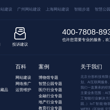
网站建设
广州网站建设
上海网站建设
智能步道
智慧公
400-7808-89
也许您需要专业的服务，欢
们
投诉建议
百科
案例
关于我们
北京分形科技有限公
网站建设
博物馆专题
划、AI互联网服务
网络推广
智慧公园专题
我们一直秉承的经
字藏品
运营维护
医疗行业专题
主要业务范围：AI
金融行业专题
工智能行业解决方案
地产行业专题
园,）IoT智能物
教育行业专题
WEB3（区块链,元