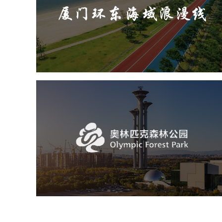
旅游休闲
公园
AI人工智能
智慧公园
智能步道
人脸识别
智能灯杆
智能照明系统
智能大数据平台
奥体森林公园
旅游休闲
公园
AI人工智能
智慧公园
智慧体育公园
智能步道
智能大数据平台