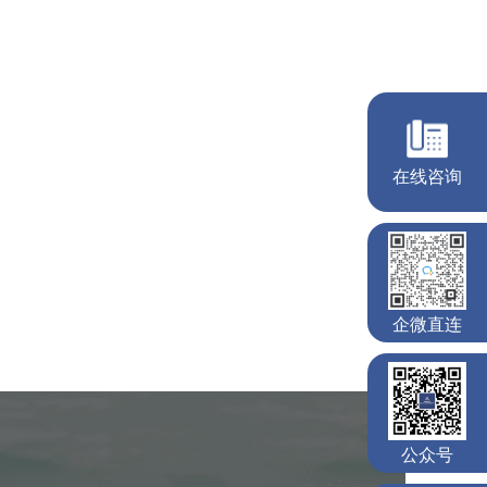
徐州园博园