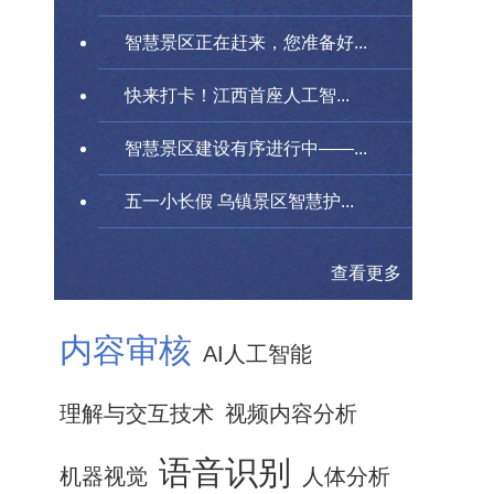
智慧景区正在赶来，您准备好...
快来打卡！江西首座人工智...
智慧景区建设有序进行中——...
五一小长假 乌镇景区智慧护...
查看更多
内容审核
AI人工智能
理解与交互技术
视频内容分析
语音识别
机器视觉
人体分析