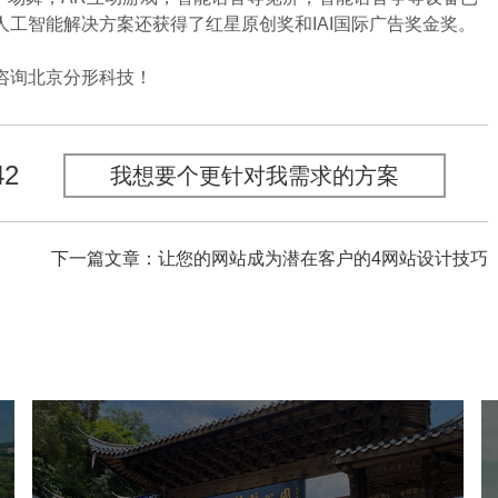
工智能解决方案还获得了红星原创奖和IAI国际广告奖金奖。
咨询北京分形科技！
42
我想要个更针对我需求的方案
下一篇文章：让您的网站成为潜在客户的4网站设计技巧
福山郊野公园