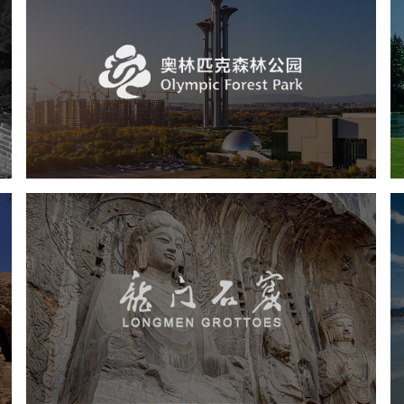
奥体森林公园
旅游休闲
公园
AI人工智能
智慧公园
智慧体育公园
智能步道
智能大数据平台
龙门石窟
旅游休闲
景区网站建设
品牌官网
网页设计