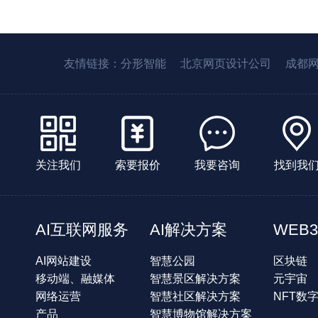
友情链接：
分形智能
北京网页设计公司
成都
关注我们
索要报价
我要咨询
找到我
AI互联网服务
AI解决方案
WEB3
AI网站建设
智慧公园
区块链
移动端、融媒体
智慧景区解决方案
元宇宙
网络运营
智慧社区解决方案
NFT数
产品
智慧博物馆解决方案