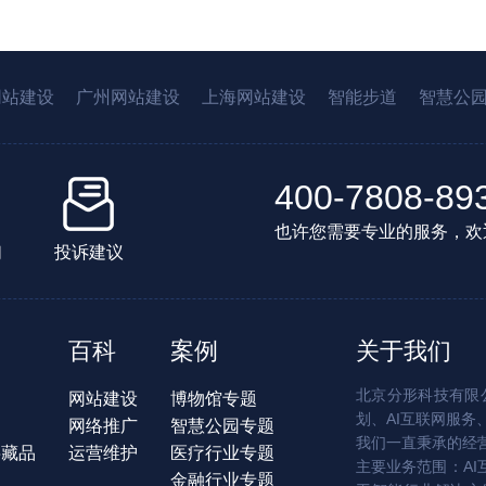
网站建设
广州网站建设
上海网站建设
智能步道
智慧公
400-7808-89
也许您需要专业的服务，欢
们
投诉建议
百科
案例
关于我们
北京分形科技有限公
网站建设
博物馆专题
划、AI互联网服务
网络推广
智慧公园专题
我们一直秉承的经
字藏品
运营维护
医疗行业专题
主要业务范围：AI
金融行业专题