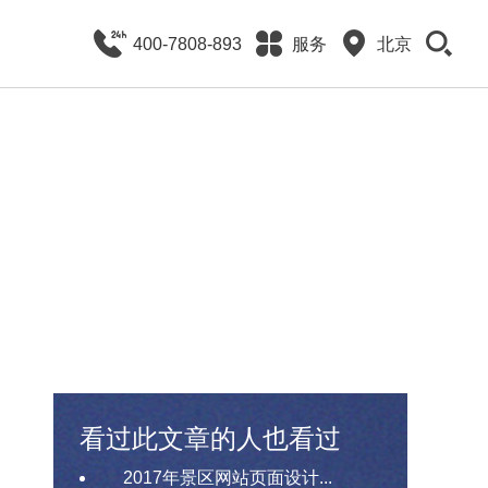
400-7808-893
服务
北京
看过此文章的人也看过
2017年景区网站页面设计...