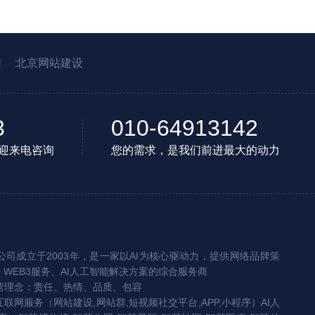
园
北京网站建设
3
010-64913142
迎来电咨询
您的需求，是我们前进最大的动力
司成立于2003年，是一家以AI为核心驱动力，提供网络品牌策
、WEB3服务、AI人工智能解决方案的综合服务商
营理念：责任、热情、品质、包容
互联网服务（网站建设,网站群,短视频社交平台,APP,小程序）AI人