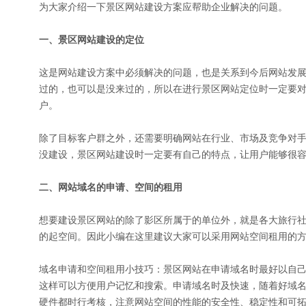
为大家介绍一下景区网站建设方案应帮助企业解决的问题。
一、景区网站建设的定位
这是网站建设方案中必须解决的问题，也是关系到今后网站发
过的，也可以是没来过的，所以在进行景区网站定位时一定要
户。
除了目标客户群之外，还需要明确网站在行业、市场及竞争对
没建设，景区网站建设时一定要有自己的特点，让用户能够很
二、网站域名的申请、空间的租用
想要建设景区网站的除了影区所属于的单位外，就是各大旅行
的起空间。因此小编在这里建议大家可以采用网站空间租用的
域名申请和空间租用小技巧：景区网站在申请域名时最好以自
这样可以方便用户记忆和搜索。申请域名时及快速，随着好域
硬件都时行考核，注意网站空间的性能的安全性、稳定性和可