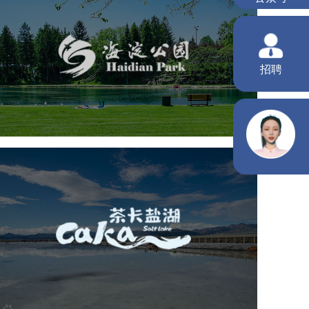
海淀公园
旅游休闲
公园
AI人工智能
智慧公园
智能步道
智能大数据平台
AR太极
智能语音亭
茶卡盐湖
旅游休闲
景区网站建设
品牌官网
网页设计