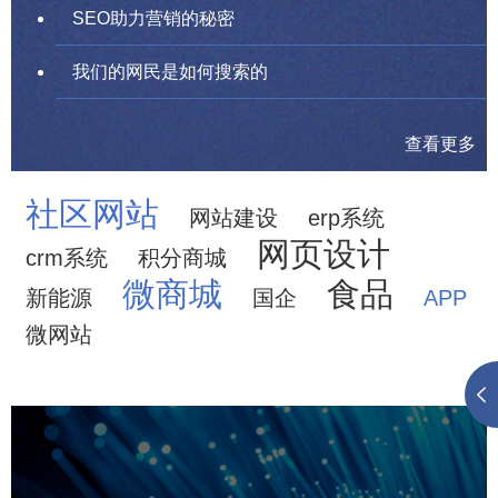
SEO助力营销的秘密
我们的网民是如何搜索的
查看更多
社区网站
网站建设
erp系统
网页设计
crm系统
积分商城
微商城
食品
新能源
国企
APP
微网站