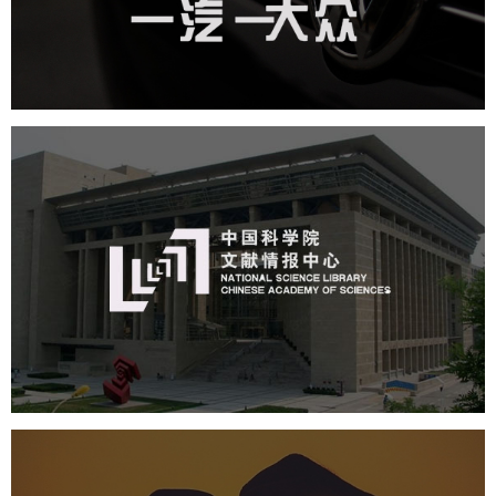
汽车行业
品牌官网
定制开发
网络运营
互动营销
微信微博运营
游戏营销
中国科学院文献情报中心
机构组织
网站建设
虚拟展厅
博物馆展厅设计
数字博物馆建设
展厅空间设计
北京展厅设计
产品展厅设计
企业展厅设计
公司展厅设计