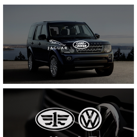
捷豹路虎
汽车行业
品牌官网
定制开发
网络运营
互动营销
一汽大众