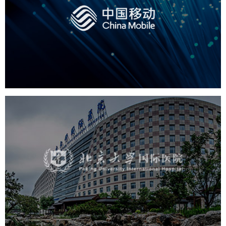
中国移动
电信通讯
网站建设
H5
网络运营
网站代运营
北京大学国际医院
医药医疗
医院
医院网站建设
IT平台整体解决方案
定制开发
网站代运营
网络运营