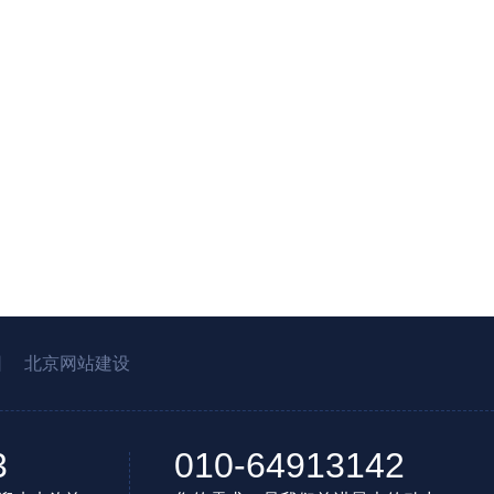
园
北京网站建设
3
010-64913142