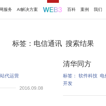
联网服务
AI解决方案
百科
案例
我们
标签：
电信通讯
搜索结果
清华同方
站代运营
标签：
软件科技
电
开发
2016.09.08