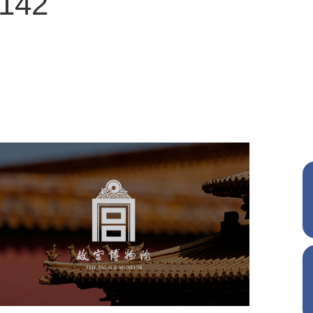
3142
故宫博物院
文化艺术
博物馆
智慧博物馆
博物馆网站建设
景区网站建设
文创商城
万能专题
网站代运营