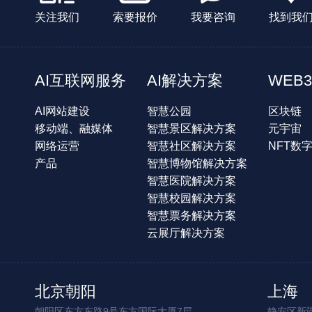
关注我们
索要报价
我要咨询
找到我
AI互联网服务
AI解决方案
WEB3
AI网站建设
智慧公园
区块链
移动端、融媒体
智慧景区解决方案
元宇宙
网络运营
智慧社区解决方案
NFT数
产品
智慧博物馆解决方案
智慧医院解决方案
智慧校园解决方案
智慧票务解决方案
云展厅解决方案
北京朝阳
上海
朝阳区东方东路9号东方国际大厦7层
静安区新疆