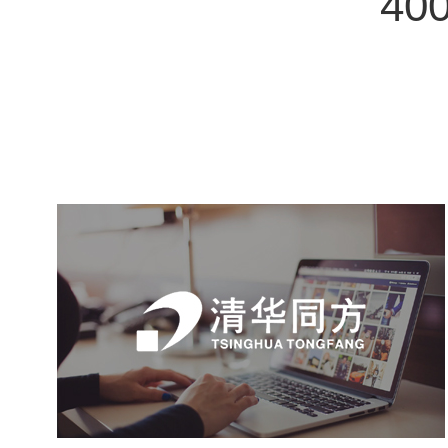
400
清华同方
软件科技
电信通讯
集团官网
品牌官网
网站建设
定制开发