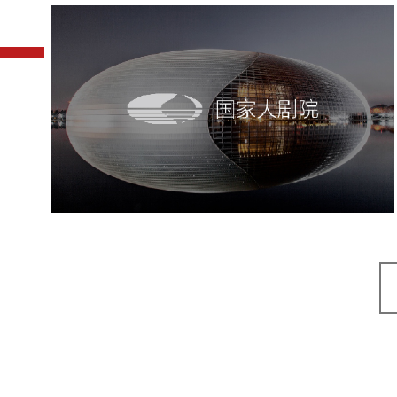
国家大剧院
文化艺术
剧院
智慧展馆
展馆网站建设