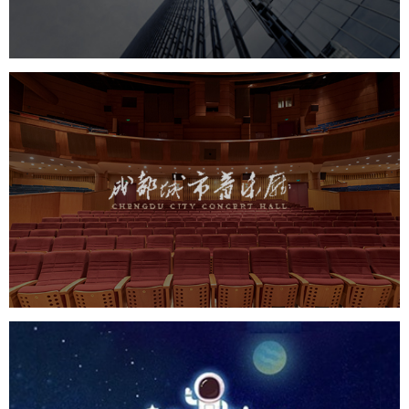
成都城市音乐厅
机构组织
品牌官网
网站建设
小程序
网站设计
CCTV1 加油向未来