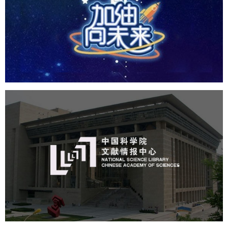
培训教育
小程序
定制开发
中国科学院文献情报中心
机构组织
网站建设
虚拟展厅
博物馆展厅设计
数字博物馆建设
展厅空间设计
北京展厅设计
产品展厅设计
企业展厅设计
公司展厅设计