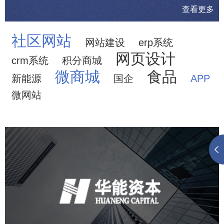
查看更多
社区网站
网站建设
erp系统
网页设计
crm系统
积分商城
微商城
食品
新能源
国企
APP
微网站
华能资本
金融保险
小程序
微信公众号
定制开发