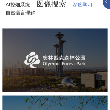
图像搜索
AI控烟系统
深度学习
自然语言理解
奥体森林公园
旅游休闲
公园
AI人工智能
智慧公园
智慧体育公园
智能步道
智能大数据平台