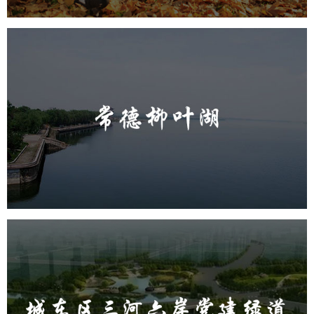
常德柳叶湖
旅游休闲
公园
AI人工智能
智慧公园
智能步道
智能大数据平台
城东区三河六岸党建绿道