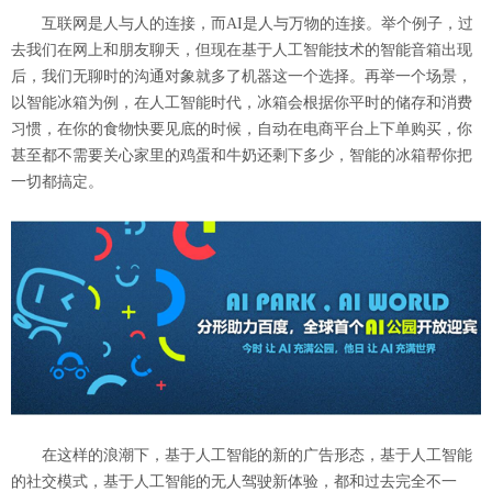
互联网是人与人的连接，而AI是人与万物的连接。举个例子，过
去我们在网上和朋友聊天，但现在基于人工智能技术的智能音箱出现
后，我们无聊时的沟通对象就多了机器这一个选择。再举一个场景，
以智能冰箱为例，在人工智能时代，冰箱会根据你平时的储存和消费
习惯，在你的食物快要见底的时候，自动在电商平台上下单购买，你
甚至都不需要关心家里的鸡蛋和牛奶还剩下多少，智能的冰箱帮你把
一切都搞定。
在这样的浪潮下，基于人工智能的新的广告形态，基于人工智能
的社交模式，基于
人工智能
的无人驾驶新体验，都和过去完全不一