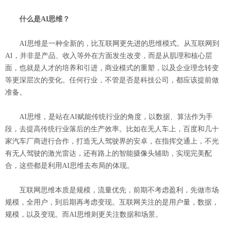
什么是AI思维？
AI思维是一种全新的，比互联网更先进的思维模式。从互联网到
AI，并非是产品、收入等外在方面发生改变，而是从肌理和核心层
面，也就是人才的培养和引进，商业模式的重塑，以及企业理念转变
等更深层次的变化。任何行业，不管是否是科技公司，都应该提前做
准备。
AI思维，是站在AI赋能传统行业的角度，以数据、算法作为手
段，去提高传统行业落后的生产效率。比如在无人车上，百度和几十
家汽车厂商进行合作，打造无人驾驶界的安卓，在指挥交通上，不光
有无人驾驶的激光雷达，还有路上的智能摄像头辅助，实现完美配
合，这些都是利用AI思维去布局的体现。
互联网思维本质是规模，流量优先，前期不考虑盈利，先做市场
规模，全用户，到后期再考虑变现。互联网关注的是用户量，数据，
规模，以及变现。而AI思维则更关注数据和场景。