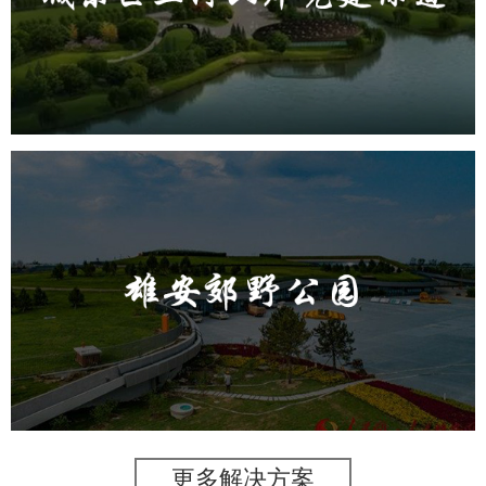
旅游休闲
公园
AI人工智能
智慧公园
智能步道
AR太极
智能大数据平台
雄安郊野公园
旅游休闲
公园
AI人工智能
智慧公园
智能灯杆
智能照明系统
智能垃圾桶
更多解决方案