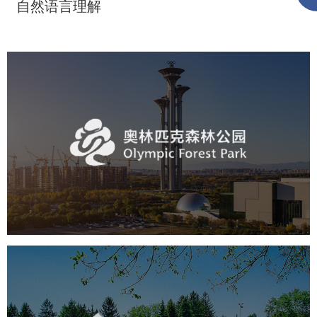
自然语言理解
奥体森林公园
旅游休闲
公园
AI人工智能
智慧公园
智慧体育公园
智能步道
智能大数据平台
海淀公园