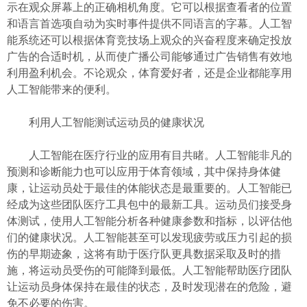
示在观众屏幕上的正确相机角度。它可以根据查看者的位置
和语言首选项自动为实时事件提供不同语言的字幕。人工智
能系统还可以根据体育竞技场上观众的兴奋程度来确定投放
广告的合适时机，从而使广播公司能够通过广告销售有效地
利用盈利机会。不论观众，体育爱好者，还是企业都能享用
人工智能带来的便利。
利用人工智能测试运动员的健康状况
人工智能在医疗行业的应用有目共睹。人工智能非凡的
预测和诊断能力也可以应用于体育领域，其中保持身体健
康，让运动员处于最佳的体能状态是最重要的。人工智能已
经成为这些团队医疗工具包中的最新工具。运动员们接受身
体测试，使用人工智能分析各种健康参数和指标，以评估他
们的健康状况。人工智能甚至可以发现疲劳或压力引起的损
伤的早期迹象，这将有助于医疗队更具数据采取及时的措
施，将运动员受伤的可能降到最低。人工智能帮助医疗团队
让运动员身体保持在最佳的状态，及时发现潜在的危险，避
免不必要的伤害。