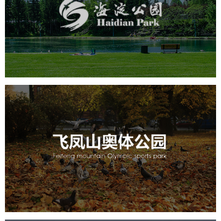
旅游休闲
公园
AI人工智能
智慧公园
智能步道
智能大数据平台
AR太极
智能语音亭
飞凤山奥体公园
旅游休闲
公园
AI人工智能
智慧公园
智慧体育公园
智能步道
智能大数据平台
AR太极
智能体测