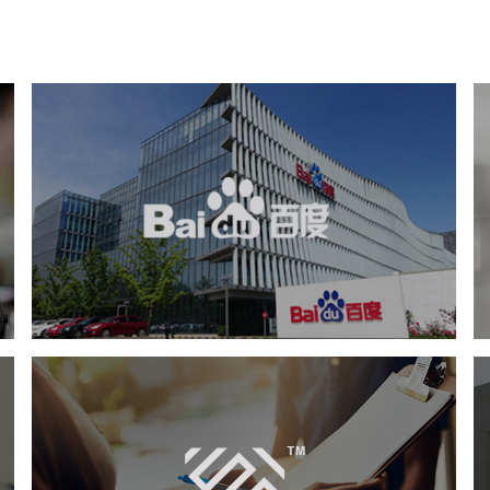
百度回收站
软件科技
IT平台整体解决方案
APP
定制开发
业务系统
系统开发
怡利玛特