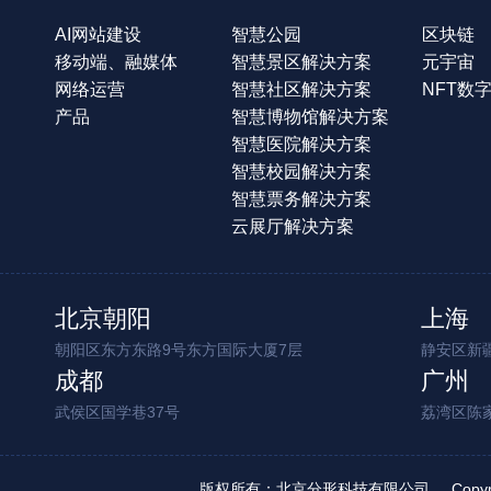
AI网站建设
智慧公园
区块链
移动端、融媒体
智慧景区解决方案
元宇宙
网络运营
智慧社区解决方案
NFT数
产品
智慧博物馆解决方案
智慧医院解决方案
智慧校园解决方案
智慧票务解决方案
云展厅解决方案
北京朝阳
上海
朝阳区东方东路9号东方国际大厦7层
静安区新疆
成都
广州
武侯区国学巷37号
荔湾区陈
版权所有：北京分形科技有限公司
Copy