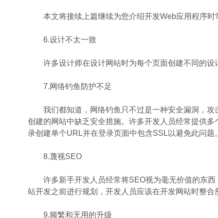
本文将接续上篇继续为您介绍开发Web应用程序时常
6.设计不太一致
许多设计师在设计网站时为每个页面创建不同的设计
7.网络钓鱼防护不足
我们都知道，网络钓鱼只不过是一种安全漏洞，攻击
创建的网站中缺乏安全措施。许多开发人员经常提供多个
录创建单个URL并在登录页面中包含SSL以避免此问题
8.蔑视SEO
许多新手开发人员经常将SEO视为毫无价值的东西，
站开发之前进行规划，开发人员应该在开发网站时整合
9.频繁和无用的升级