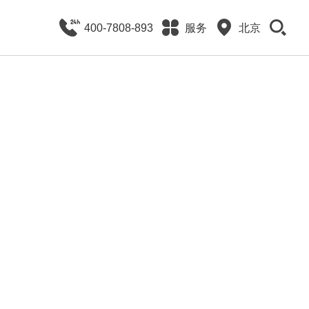
400-7808-893
服务
北京