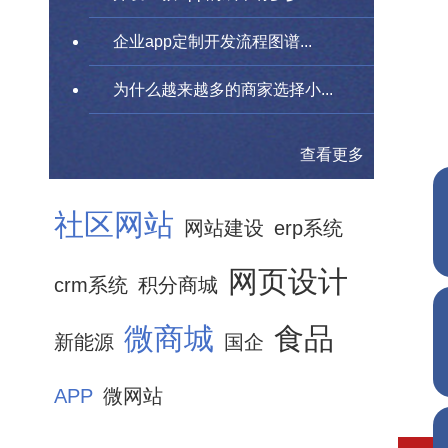
企业app定制开发流程图谱...
为什么越来越多的商家选择小...
查看更多
社区网站
网站建设
erp系统
网页设计
crm系统
积分商城
微商城
食品
新能源
国企
APP
微网站