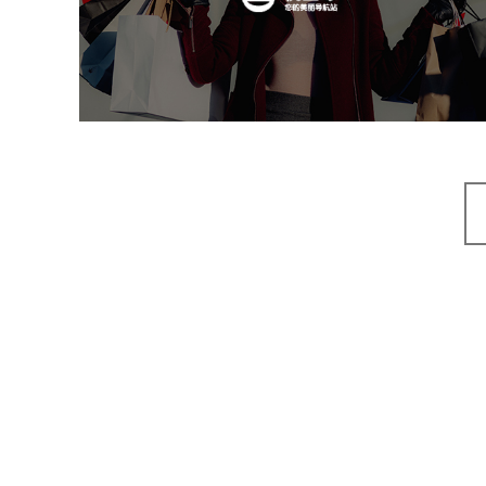
美容美发
电商网站
APP