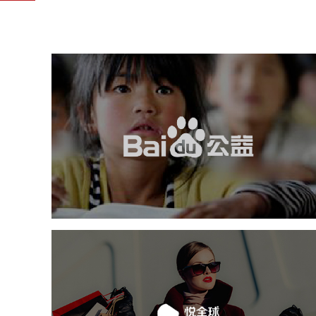
百度
软件科技
IT平台整体解决方案
APP
互动营销
悦全球