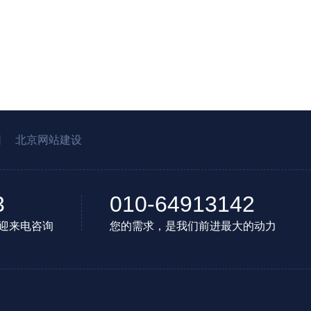
园
北京网站建设
3
010-64913142
迎来电咨询
您的需求，是我们前进最大的动力