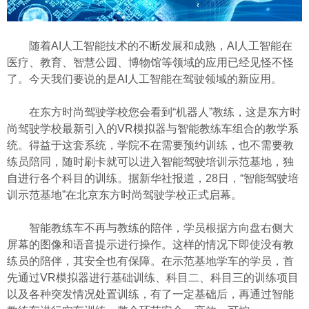
随着AI人工智能技术的不断发展和成熟，AI人工智能在
医疗、教育、智慧公园、博物馆等领域的应用已经见怪不怪
了。今天我们要说的是AI人工智能在驾驶领域的新应用。
在东方时尚驾驶学校您会看到“机器人”教练，这是东方时
尚驾驶学校最新引入的VR模拟器与智能教练车组合的教学系
统。得益于这套系统，学院不在需要预约训练，也不需要教
练员陪同，随时刷卡就可以进入智能驾驶培训示范基地，独
自进行各个科目的训练。据新华社报道，28日，“智能驾驶培
训示范基地”在北京东方时尚驾驶学校正式启幕。
智能教练车不再与教练的陪伴，学员根据方向盘右侧大
屏幕的图像和语音提示进行操作。这样的情况下即使没有教
练员的陪伴，其安全也有保障。在示范基地学车的学员，首
先通过VR模拟器进行基础训练、科目二、科目三的训练项目
以及各种突发情况处置训练，有了一定基础后，再通过智能