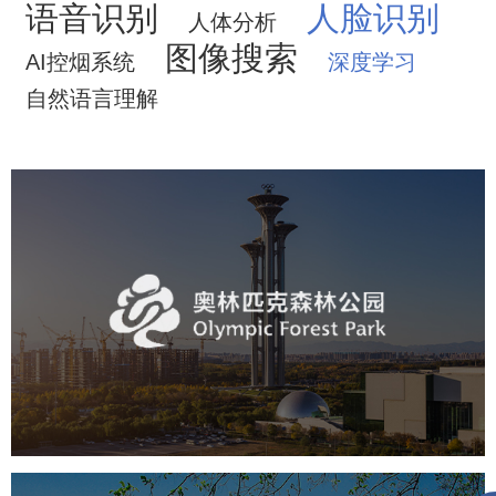
语音识别
人脸识别
人体分析
图像搜索
AI控烟系统
深度学习
自然语言理解
奥体森林公园
旅游休闲
公园
AI人工智能
智慧公园
智慧体育公园
智能步道
智能大数据平台