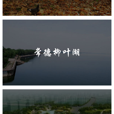
智能体测
常德柳叶湖
旅游休闲
公园
AI人工智能
智慧公园
智能步道
智能大数据平台
城东区三河六岸党建绿道