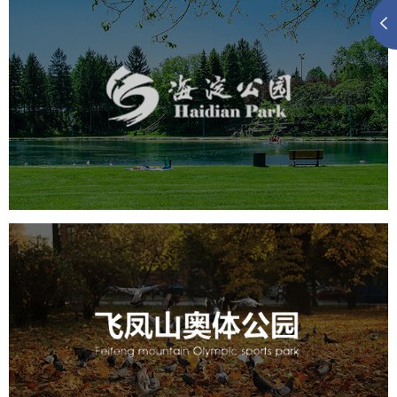
海淀公园
旅游休闲
公园
AI人工智能
智慧公园
智能步道
智能大数据平台
AR太极
智能语音亭
飞凤山奥体公园
旅游休闲
公园
AI人工智能
智慧公园
智慧体育公园
智能步道
智能大数据平台
AR太极