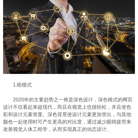
1.暗模式
2020年的主要趋势之一将是深色设计，深色模式的网页
设计不仅看起来超现代，而且在视觉上也很轻松，并且使色
彩和设计元素突显。深色背景使设计元素更加突出，与其他
颜色一起使用时可产生更高的对比度，通过减少眼睛疲劳来
改善视觉人体工程学，从而实现真正的动态设计。