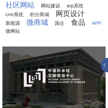
社区网站
网站建设
erp系统
网页设计
crm系统
积分商城
微商城
食品
新能源
国企
APP
微网站
中国科学院文献情报中心
机构组织
网站建设
虚拟展厅
博物馆展厅设计
数字博物馆建设
展厅空间设计
北京展厅设计
产品展厅设计
企业展厅设计
公司展厅设计