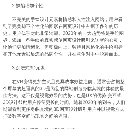
2.缺陷增加个性
不完美的手绘设计元素将情感和人性注入网站，用户看
到了完美却不个性化的图形在网页设计中占据了多年的历
史，用户似乎对此非常渴望。2020年的一大趋势将是手绘图
标，添加一些手绘的真实感使网页设计吸引来访者的心灵，
让他们更加情绪化，但积极向上。独特且风格化的手绘图标
和其他元素彰显您的品牌个性，并在竞争对手中脱颖而出。
3.沉浸式3D元素
在VR变得更加主流且更具成本效益之前，通常会占据整
个屏幕的超逼真的3D是为您的网站创造身临其境的体验的最
佳方法。这不仅是视觉效果的优势，也是UX的优势-交互式
3D设计鼓励用户停留更长的时间。随着2020年的到来，人们
期望看到更多身临其境的3D网页设计吸引用户并以视觉方式
打破数字空间与现实之间的界限。