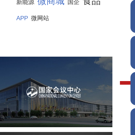
微商城
食品
新能源
国企
APP
微网站
国家会议中心
服务行业
专业服务
网站建设
网站设计