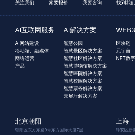
关注我们
索要报价
我要咨询
找到我
AI互联网服务
AI解决方案
WEB3
AI网站建设
智慧公园
区块链
移动端、融媒体
智慧景区解决方案
元宇宙
网络运营
智慧社区解决方案
NFT数
产品
智慧博物馆解决方案
智慧医院解决方案
智慧校园解决方案
智慧票务解决方案
云展厅解决方案
北京朝阳
上海
朝阳区东方东路9号东方国际大厦7层
静安区新疆