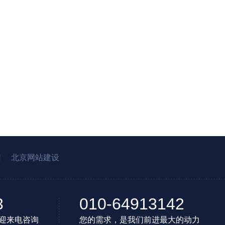
园
北京网站建设
3
010-64913142
迎来电咨询
您的需求，是我们前进最大的动力