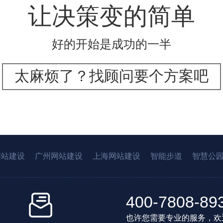
让决策变的简单
好的开始是成功的一半
太麻烦了？找顾问要个方案吧
网站建设
广州网站建设
上海网站建设
智能步道
智慧公
400-7808-89
也许您需要专业的服务，欢