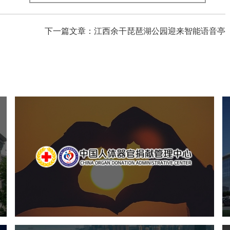
下一篇文章：江西余干琵琶湖公园迎来智能语音亭
中国人体器官捐献管理中心
机构组织
国企
品牌官网
网站建设
网站设计