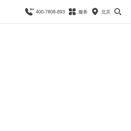
400-7808-893
服务
北京