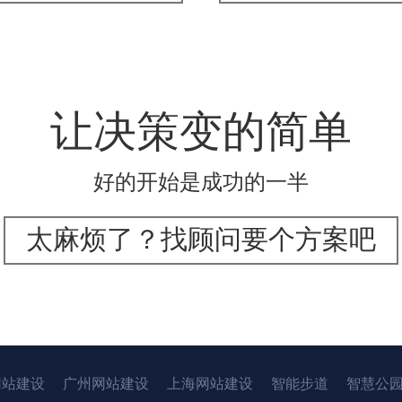
让决策变的简单
好的开始是成功的一半
太麻烦了？找顾问要个方案吧
网站建设
广州网站建设
上海网站建设
智能步道
智慧公