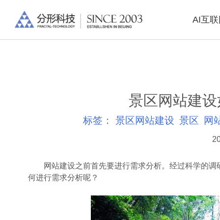
AI互
景区网站建设
标签：
景区网站建设
景区
网
20
网站建设之前首先要进行需求分析。经过科学的调研
何进行需求分析呢？