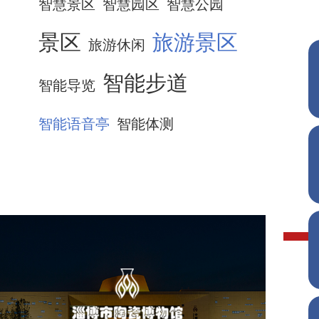
智慧景区
智慧园区
智慧公园
景区
旅游景区
旅游休闲
智能步道
智能导览
智能语音亭
智能体测
淄博市陶瓷博物馆