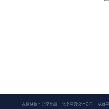
友情链接：
分形智能
北京网页设计公司
成都