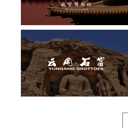
文化艺术
博物馆
智慧博物馆
博物馆网站建设
景区网站建设
文创商城
万能专题
网站代运营
云冈石窟
旅游休闲
景区网站建设
品牌官网
网页设计
景区