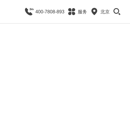
400-7808-893
服务
北京