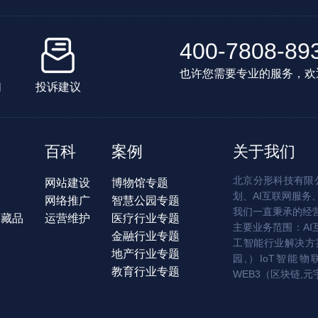
400-7808-89
也许您需要专业的服务，欢
们
投诉建议
百科
案例
关于我们
北京分形科技有限公
网站建设
博物馆专题
划、AI互联网服务
网络推广
智慧公园专题
我们一直秉承的经
字藏品
运营维护
医疗行业专题
主要业务范围：AI
金融行业专题
工智能行业解决方案
地产行业专题
园,）IoT智能物
教育行业专题
WEB3（区块链,元