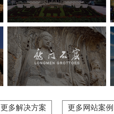
文化艺术
博物馆
智慧博物馆
博物馆网站建设
景区网站建设
龙门石窟
旅游休闲
景区网站建设
品牌官网
网页设计
更多解决方案
更多网站案例