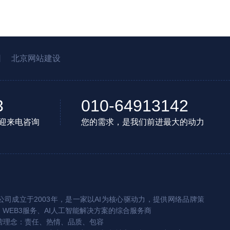
园
北京网站建设
3
010-64913142
迎来电咨询
您的需求，是我们前进最大的动力
司成立于2003年，是一家以AI为核心驱动力，提供网络品牌策
、WEB3服务、AI人工智能解决方案的综合服务商
营理念：责任、热情、品质、包容