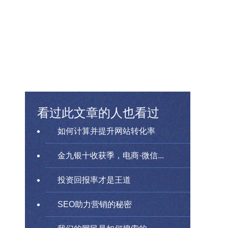
看过此文章的人也看过
如何计算并提升网站转化率
金九银十收获季，电商·微信...
投资回报率才是王道
SEO助力营销的秘密