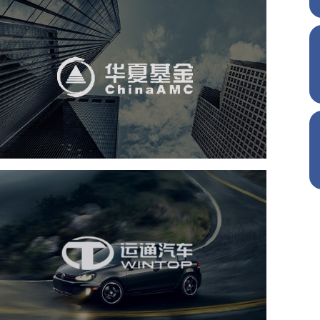
华夏基金
金融保险
基金
社区网站
网页设计
业务系统
互动营销
运通集团
汽车行业
集团官网
品牌官网
集团网站建设
集团网站建设公司
定制开发
互动营销