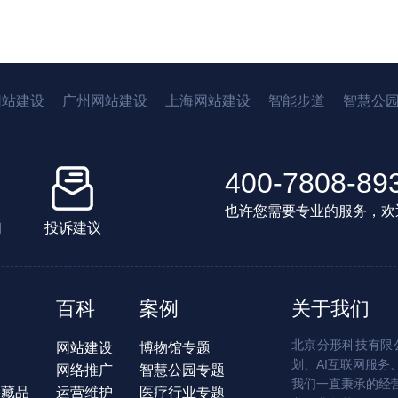
网站建设
广州网站建设
上海网站建设
智能步道
智慧公
400-7808-89
也许您需要专业的服务，欢
们
投诉建议
百科
案例
关于我们
北京分形科技有限公
网站建设
博物馆专题
划、AI互联网服务
网络推广
智慧公园专题
我们一直秉承的经
字藏品
运营维护
医疗行业专题