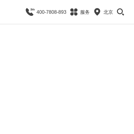
400-7808-893
服务
北京