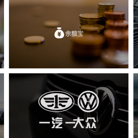
天弘基金(余额宝)
金融保险
基金
社区网站
移动端网站
业务系统
互动营销
一汽大众
汽车行业
品牌官网
定制开发
网络运营
互动营销
微信微博运营
游戏营销