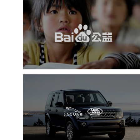
百度
软件科技
IT平台整体解决方案
APP
互动营销
捷豹路虎
汽车行业
品牌官网
定制开发
网络运营
互动营销