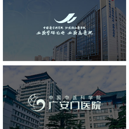
中国医学科学院血液病医院
（中国医学科学院...
医药医疗
医院
医院网站建设
互联网医院
品牌官网
网站建设
网页设计
广安门医院
医药医疗
医院
医院网站建设
互联网医院
品牌官网
网站建设
网页设计