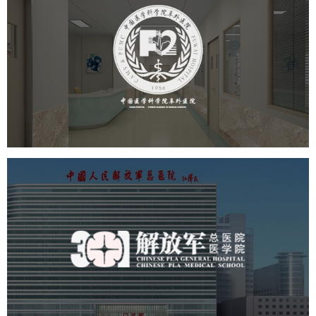
阜外医院
医药医疗
医院
医院网站建设
定制开发
中国人民解放军总医院 301医
院
医药医疗
医院
医院网站建设
定制开发