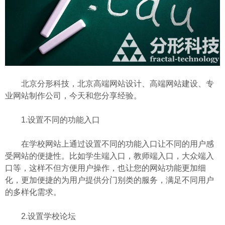
北京分形科技，北京高端网站设计、高端网站建设、专
业网站制作公司，今天和您分享经验。
1.设置不同的功能入口
在学校网站上通过设置不同的功能入口让不同的用户感
受网站的便捷性。比如学生端入口，教师端入口，大众端入
口等，这样不但方便用户操作，也让您的网站功能更加细
化，更加便捷的为用户提供分门别类的服务，满足不同用户
的多样化需求。
2.设置学校论坛