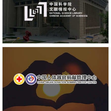
机构组织
网站建设
虚拟展厅
博物馆展厅设计
数字博物馆建设
展厅空间设计
北京展厅设计
产品展厅设计
企业展厅设计
公司展厅设计
中国人体器官捐献管理中心
机构组织
国企
品牌官网
网站建设
网站设计