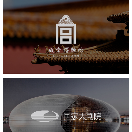
故宫博物院
文化艺术
博物馆
智慧博物馆
博物馆网站建设
景区网站建设
文创商城
万能专题
网站代运营
国家大剧院