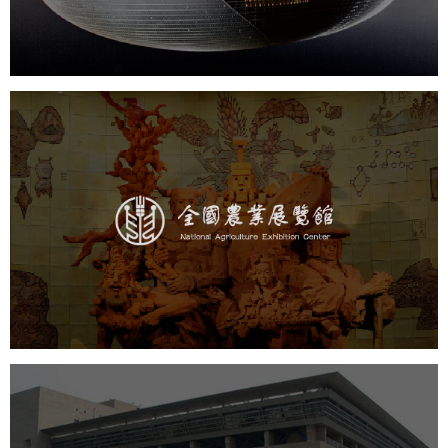
文化艺术
剧院
智慧展馆
展馆网站建设
农业展览馆
文化艺术
展馆网站建设
博物馆展厅设计
数字博物馆建设
展厅空间设计
企业展厅设计
公司展厅设计
北京展厅设计
产品展厅设计
中国科学院文献情报中心