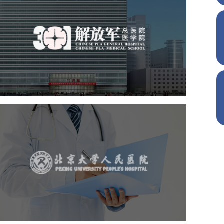
中国人民解放军总医院 301
医院
医药医疗
医院
医院网站建设
定制开发
北京大学人民医院
医药医疗
医院
医院网站建设
IT平台整体解决方案
定制开发
网站代运营