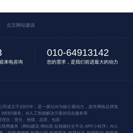
园
北京网站建设
3
010-64913142
迎来电咨询
您的需求，是我们前进最大的动力
司成立于2003年，是一家以AI为核心驱动力，提供网络品牌策
、WEB3服务、AI人工智能解决方案的综合服务商
营理念：责任、热情、品质、包容
互联网服务（网站建设,网站群,短视频社交平台,APP,小程序）AI人
（智慧博物馆,智慧公园,智慧景区,智慧社区,智慧医疗,智慧校