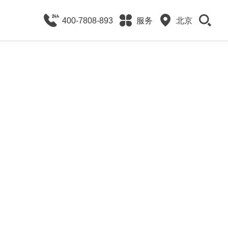
400-7808-893
服务
北京