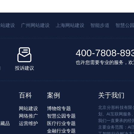
网站建设
广州网站建设
上海网站建设
智能步道
智慧公
400-7808-89
也许您需要专业的服务，欢
们
投诉建议
百科
案例
关于我们
北京分形科技有限公
网站建设
博物馆专题
划、AI互联网服务
网络推广
智慧公园专题
我们一直秉承的经
字藏品
运营维护
医疗行业专题
主要业务范围：AI
金融行业专题
工智能行业解决方案