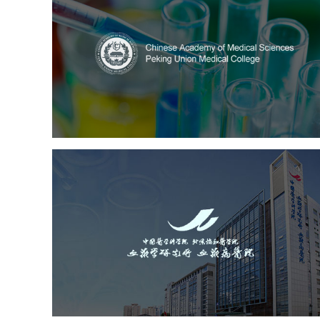
中国医学科学院
医药医疗
医院
医院网站建设
定制开发
大学网站建设
高校网站建设
中国医学科学院血液病医
（中国医学科学院...
医药医疗
医院
医院网站建设
互联网医院
品牌官网
网站建设
网页设计