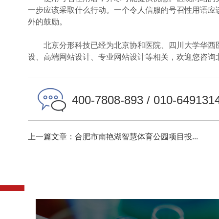
一步应该采取什么行动。一个令人信服的号召性用语应
外的鼓励。
北京分形科技已经为北京协和医院、四川大学华西医院
设、高端网站设计、专业网站设计等相关，欢迎您咨询
400-7808-893 / 010-649131
上一篇文章：合肥市南艳湖智慧体育公园项目投...