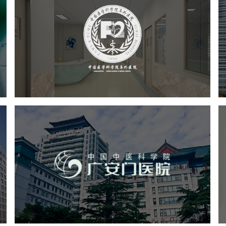
阜外医院
医药医疗
医院
医院网站建设
定制开发
院
广安门医院
医药医疗
医院
医院网站建设
互联网医院
品牌官网
网站建设
网页设计