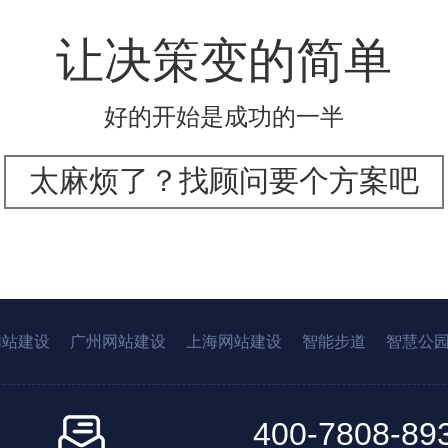
让决策变的简单
好的开始是成功的一半
太麻烦了？找顾问要个方案吧
网站建设
广州网站建设
上海网站建设
智能步道
智慧公
400-7808-89