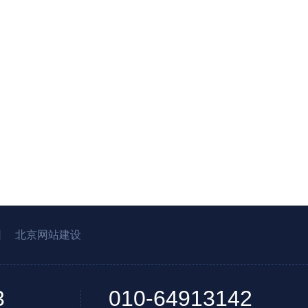
园
北京网站建设
3
010-64913142