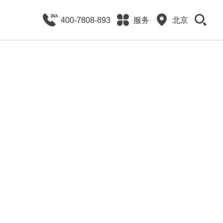
400-7808-893
服务
北京