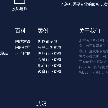
也许您需要专业的服务，欢
们
投诉建议
百科
案例
关于我们
北京分形科技有限公
网站建设
博物馆专题
划、AI互联网服务
网络推广
智慧公园专题
我们一直秉承的经
字藏品
运营维护
医疗行业专题
主要业务范围：AI
金融行业专题
工智能行业解决方案
地产行业专题
园,）IoT智能物
教育行业专题
WEB3（区块链,元
武汉