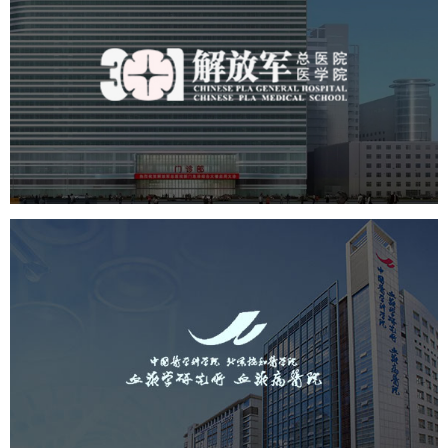
中国人民解放军总医院 301医
院
医药医疗
医院
医院网站建设
定制开发
中国医学科学院血液病医院
（中国医学科学院...
医药医疗
医院
医院网站建设
互联网医院
品牌官网
网站建设
网页设计