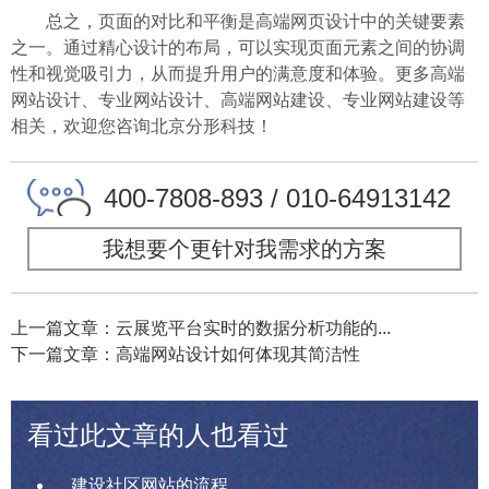
总之，页面的对比和平衡是高端网页设计中的关键要素
之一。通过精心设计的布局，可以实现页面元素之间的协调
性和视觉吸引力，从而提升用户的满意度和体验。更多高端
网站设计、专业网站设计、高端网站建设、专业网站建设等
相关，欢迎您咨询北京分形科技！
400-7808-893 / 010-64913142
我想要个更针对我需求的方案
上一篇文章：云展览平台实时的数据分析功能的...
下一篇文章：高端网站设计如何体现其简洁性
看过此文章的人也看过
建设社区网站的流程