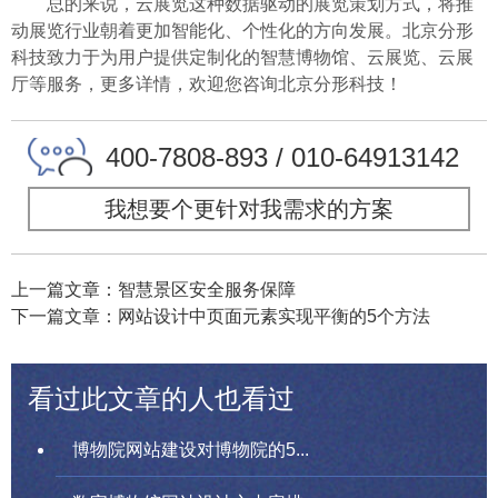
总的来说，云展览这种数据驱动的展览策划方式，将推
动展览行业朝着更加智能化、个性化的方向发展。北京分形
科技致力于为用户提供定制化的智慧博物馆、云展览、云展
厅等服务，更多详情，欢迎您咨询北京分形科技！
400-7808-893 / 010-64913142
我想要个更针对我需求的方案
上一篇文章：智慧景区安全服务保障
下一篇文章：网站设计中页面元素实现平衡的5个方法
看过此文章的人也看过
博物院网站建设对博物院的5...