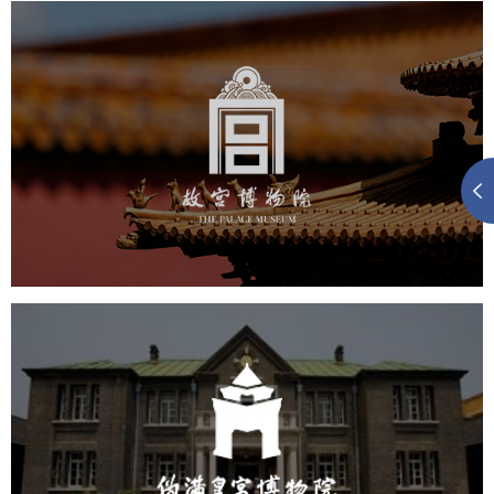
故宫博物院
文化艺术
博物馆
智慧博物馆
博物馆网站建设
景区网站建设
文创商城
万能专题
网站代运营
伪满皇宫博物院