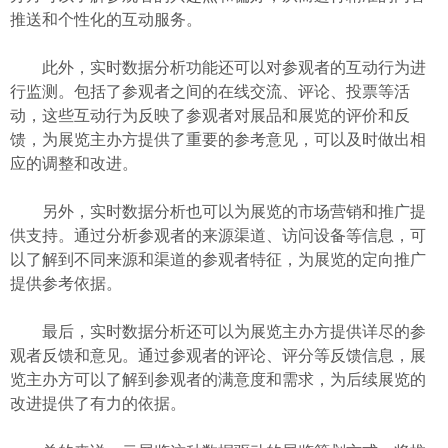
推送和个性化的互动服务。
此外，实时数据分析功能还可以对参观者的互动行为进
行监测。包括了参观者之间的在线交流、评论、投票等活
动，这些互动行为反映了参观者对展品和展览的评价和反
馈，为展览主办方提供了重要的参考意见，可以及时做出相
应的调整和改进。
另外，实时数据分析也可以为展览的市场营销和推广提
供支持。通过分析参观者的来源渠道、访问设备等信息，可
以了解到不同来源和渠道的参观者特征，为展览的定向推广
提供参考依据。
最后，实时数据分析还可以为展览主办方提供详尽的参
观者反馈和意见。通过参观者的评论、评分等反馈信息，展
览主办方可以了解到参观者的满意度和需求，为后续展览的
改进提供了有力的依据。