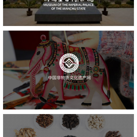
文化艺术
博物馆
智慧博物馆
博物馆网站建设
中国非物质文化遗产网
文化艺术
智慧博物馆
博物馆网站建设