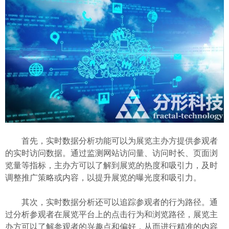
首先，实时数据分析功能可以为展览主办方提供参观者
的实时访问数据。通过监测网站访问量、访问时长、页面浏
览量等指标，主办方可以了解到展览的热度和吸引力，及时
调整推广策略或内容，以提升展览的曝光度和吸引力。
其次，实时数据分析还可以追踪参观者的行为路径。通
过分析参观者在展览平台上的点击行为和浏览路径，展览主
办方可以了解参观者的兴趣点和偏好，从而进行精准的内容