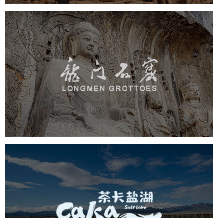
龙门石窟
旅游休闲
景区网站建设
品牌官网
网页设计
茶卡盐湖