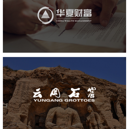
华夏财富
金融保险
社区网站
网页设计
业务系统
云冈石窟
旅游休闲
景区网站建设
品牌官网
网页设计
景区