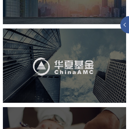
金融保险
银行
网页设计
网站设计
华夏基金
金融保险
基金
社区网站
网页设计
业务系统
互动营销