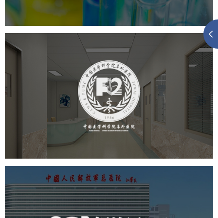
阜外医院
医药医疗
医院
医院网站建设
定制开发
中国人民解放军总医院 301医