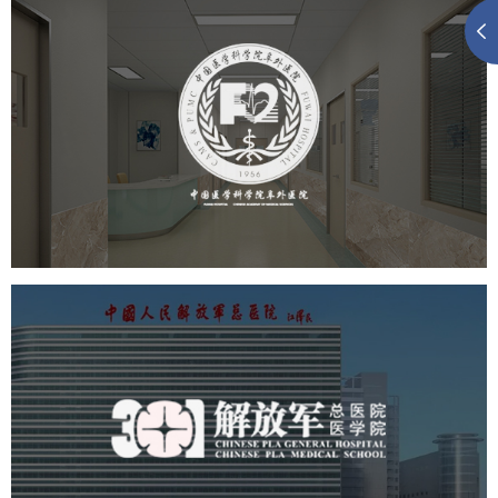
阜外医院
医药医疗
医院
医院网站建设
定制开发
中国人民解放军总医院 301医
院