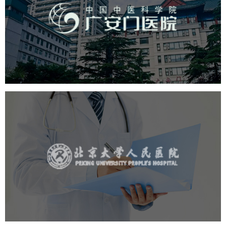
医药医疗
医院
医院网站建设
互联网医院
品牌官网
网站建设
网页设计
北京大学人民医院
医药医疗
医院
医院网站建设
IT平台整体解决方案
定制开发
网站代运营