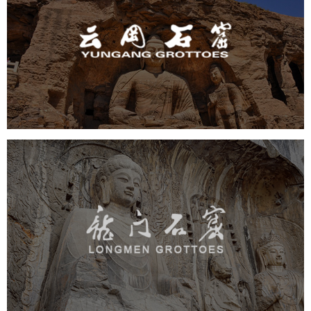
云冈石窟
旅游休闲
景区网站建设
品牌官网
网页设计
景区
龙门石窟
旅游休闲
景区网站建设
品牌官网
网页设计