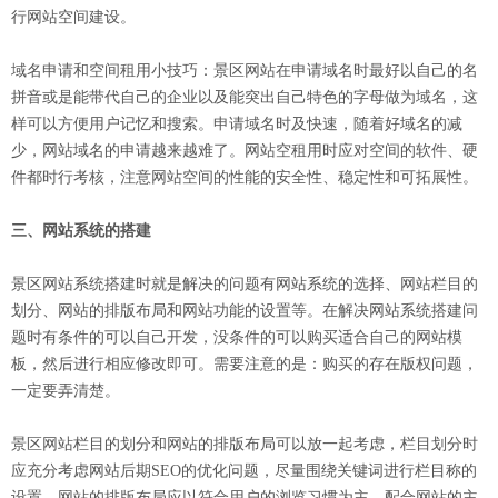
行网站空间建设。
域名申请和空间租用小技巧：景区网站在申请域名时最好以自己的名
拼音或是能带代自己的企业以及能突出自己特色的字母做为域名，这
样可以方便用户记忆和搜索。申请域名时及快速，随着好域名的减
少，网站域名的申请越来越难了。网站空租用时应对空间的软件、硬
件都时行考核，注意网站空间的性能的安全性、稳定性和可拓展性。
三、网站系统的搭建
景区网站系统搭建时就是解决的问题有网站系统的选择、网站栏目的
划分、网站的排版布局和网站功能的设置等。在解决网站系统搭建问
题时有条件的可以自己开发，没条件的可以购买适合自己的网站模
板，然后进行相应修改即可。需要注意的是：购买的存在版权问题，
一定要弄清楚。
景区网站栏目的划分和网站的排版布局可以放一起考虑，栏目划分时
应充分考虑网站后期SEO的优化问题，尽量围绕关键词进行栏目称的
设置。网站的排版布局应以符合用户的浏览习惯为主，配合网站的主