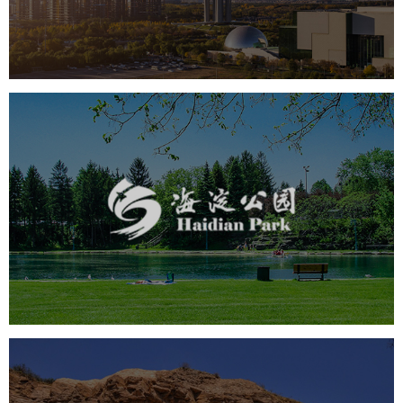
旅游休闲
公园
AI人工智能
智慧公园
智慧体育公园
智能步道
智能大数据平台
海淀公园
旅游休闲
公园
AI人工智能
智慧公园
智能步道
智能大数据平台
AR太极
智能语音亭