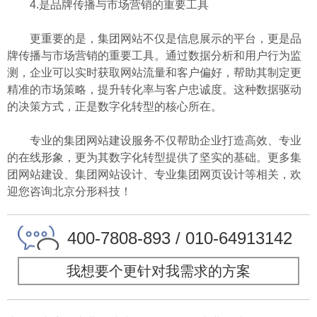
4.是品牌传播与市场营销的重要工具
更重要的是，集团网站不仅是信息展示的平台，更是品
牌传播与市场营销的重要工具。通过数据分析和用户行为监
测，企业可以实时获取网站流量和客户偏好，帮助其制定更
精准的市场策略，提升转化率与客户忠诚度。这种数据驱动
的决策方式，正是数字化转型的核心所在。
专业的集团网站建设服务不仅帮助企业打造高效、专业
的在线形象，更为其数字化转型提供了坚实的基础。更多集
团网站建设、集团网站设计、专业集团网页设计等相关，欢
迎您咨询北京分形科技！
400-7808-893 / 010-64913142
我想要个更针对我需求的方案