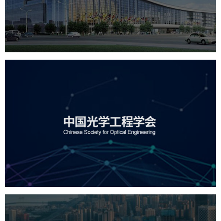
服务行业
专业服务
网站建设
网站设计
中国光学工程学会
机构组织
国企
品牌官网
网站建设
网站设计