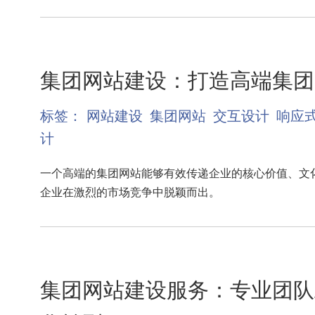
集团网站建设：打造高端集团
标签：
网站建设
集团网站
交互设计
响应
计
一个高端的集团网站能够有效传递企业的核心价值、文
企业在激烈的市场竞争中脱颖而出。
集团网站建设服务：专业团队