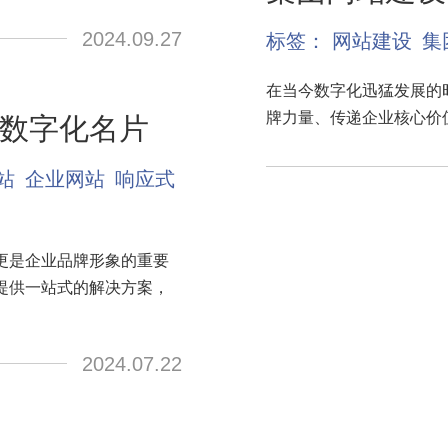
2024.09.27
标签：
网站建设
集
在当今数字化迅猛发展的
牌力量、传递企业核心价
数字化名片
站
企业网站
响应式
更是企业品牌形象的重要
提供一站式的解决方案，
2024.07.22