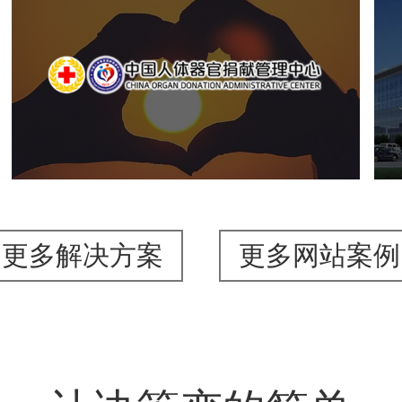
中国人体器官捐献管理中心
机构组织
国企
品牌官网
网站建设
网站设计
更多解决方案
更多网站案例