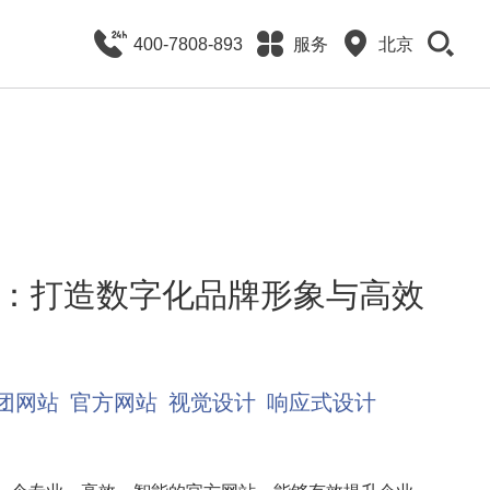
400-7808-893
服务
北京
：打造数字化品牌形象与高效
团网站
官方网站
视觉设计
响应式设计