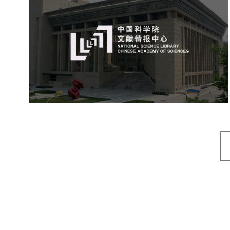
中国科学院文献情报中心
机构组织
网站建设
虚拟展厅
博物馆展厅设计
数字博物馆建设
展厅空间设计
北京展厅设计
产品展厅设计
企业展厅设计
公司展厅设计