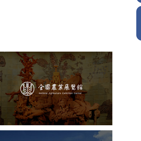
农业展览馆
文化艺术
展馆网站建设
博物馆展厅设计
数字博物馆建设
展厅空间设计
企业展厅设计
公司展厅设计
北京展厅设计
产品展厅设计