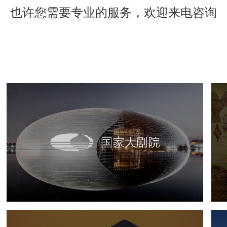
也许您需要专业的服务，欢迎来电咨询
国家大剧院
文化艺术
剧院
智慧展馆
展馆网站建设