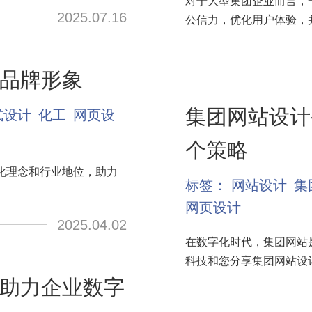
对于大型集团企业而言，
2025.07.16
公信力，优化用户体验，
品牌形象
集团网站设计
式设计
化工
网页设
个策略
化理念和行业地位，助力
标签：
网站设计
集
网页设计
2025.04.02
在数字化时代，集团网站
科技和您分享集团网站设
助力企业数字