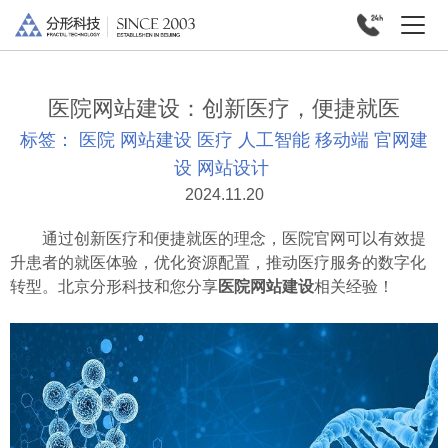
医院网站建设：创新医疗，便捷就医
标签：
医院
网站建设
医疗
人工智能
移动端
官网建
设
网站设计
2024.11.20
通过创新医疗和便捷就医的理念，医院官网可以有效提
升患者的就医体验，优化资源配置，推动医疗服务的数字化
转型。北京分形科技和您分享
医院网站建设
相关经验！