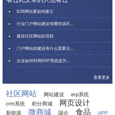
B2B网站要如何建立
行业门户网站建设有哪些误区...
建设社区网站的流程
门户网站的建设有什么需要注...
企业如何利用ERP系统提升...
查看更多
社区网站
网站建设
erp系统
网页设计
crm系统
积分商城
微商城
食品
新能源
国企
APP