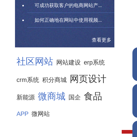
可成功获取客户的电商网站产...
如何正确地在网站中使用视频...
查看更多
社区网站
网站建设
erp系统
网页设计
crm系统
积分商城
微商城
食品
新能源
国企
APP
微网站