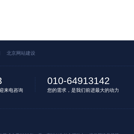
园
北京网站建设
3
010-64913142
迎来电咨询
您的需求，是我们前进最大的动力