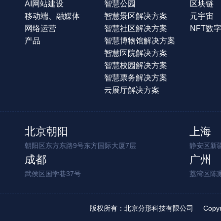
AI网站建设
智慧公园
区块链
移动端、融媒体
智慧景区解决方案
元宇宙
网络运营
智慧社区解决方案
NFT数
产品
智慧博物馆解决方案
智慧医院解决方案
智慧校园解决方案
智慧票务解决方案
云展厅解决方案
北京朝阳
上海
朝阳区东方东路9号东方国际大厦7层
静安区新疆
成都
广州
武侯区国学巷37号
荔湾区陈
版权所有：北京分形科技有限公司
Copy