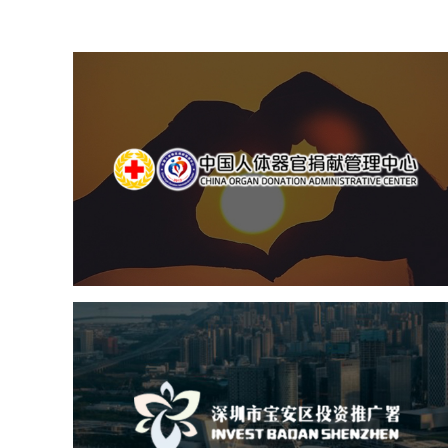
中国人体器官捐献管理中
机构组织
国企
品牌官网
网站建设
网站设计
深圳市宝安区投资推广署