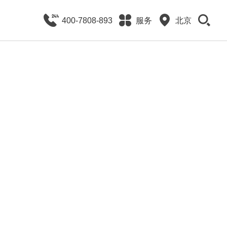
400-7808-893
服务
北京