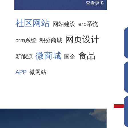
查看更多
社区网站
网站建设
erp系统
网页设计
crm系统
积分商城
微商城
食品
新能源
国企
APP
微网站