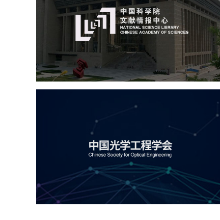
机构组织
网站建设
虚拟展厅
博物馆展厅设计
数字博物馆建设
展厅空间设计
北京展厅设计
产品展厅设计
企业展厅设计
公司展厅设计
中国光学工程学会
机构组织
国企
品牌官网
网站建设
网站设计