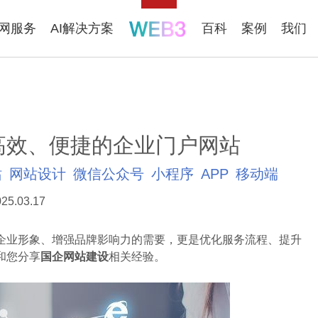
联网服务
AI解决方案
百科
案例
我们
高效、便捷的企业门户网站
站
网站设计
微信公众号
小程序
APP
移动端
25.03.17
业形象、增强品牌影响力的需要，更是优化服务流程、提升
和您分享
国企网站建设
相关经验。