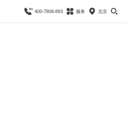
400-7808-893
服务
北京