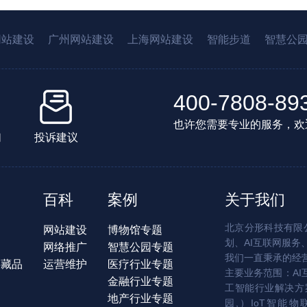
网站建设
广州网站建设
上海网站建设
智能步道
智慧公
400-7808-89
也许您需要专业的服务，欢
们
投诉建议
百科
案例
关于我们
北京分形科技有限公
网站建设
博物馆专题
划、AI互联网服务
网络推广
智慧公园专题
我们一直秉承的经
字藏品
运营维护
医疗行业专题
主要业务范围：AI
金融行业专题
工智能行业解决方案
地产行业专题
园,）IoT智能物