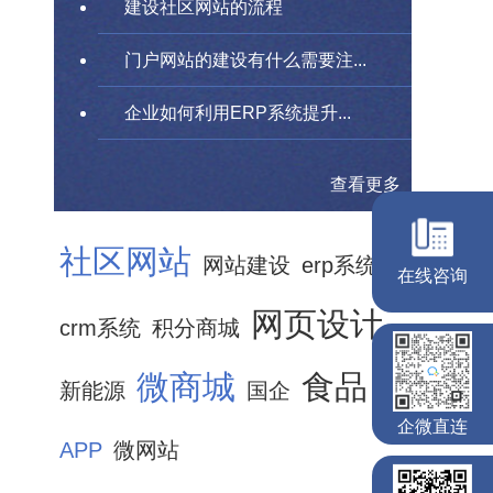
建设社区网站的流程
门户网站的建设有什么需要注...
企业如何利用ERP系统提升...
查看更多
社区网站
网站建设
erp系统
网页设计
crm系统
积分商城
微商城
食品
新能源
国企
APP
微网站