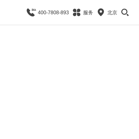
400-7808-893
服务
北京