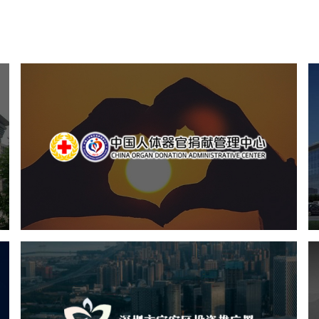
中国人体器官捐献管理中心
机构组织
国企
品牌官网
网站建设
网站设计
深圳市宝安区投资推广署