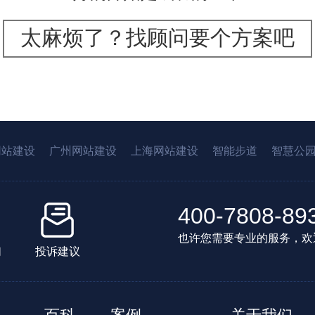
太麻烦了？找顾问要个方案吧
网站建设
广州网站建设
上海网站建设
智能步道
智慧公
400-7808-89
也许您需要专业的服务，欢
们
投诉建议