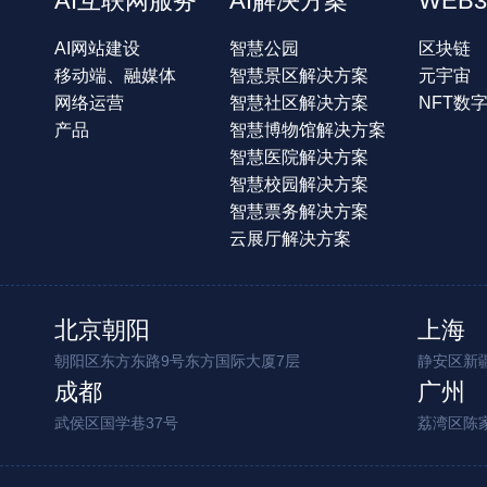
AI互联网服务
AI解决方案
WEB3
AI网站建设
智慧公园
区块链
移动端、融媒体
智慧景区解决方案
元宇宙
网络运营
智慧社区解决方案
NFT数
产品
智慧博物馆解决方案
智慧医院解决方案
智慧校园解决方案
智慧票务解决方案
云展厅解决方案
北京朝阳
上海
朝阳区东方东路9号东方国际大厦7层
静安区新疆
成都
广州
武侯区国学巷37号
荔湾区陈