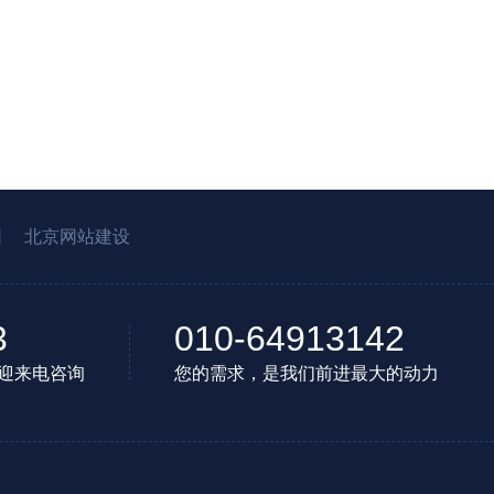
园
北京网站建设
3
010-64913142
迎来电咨询
您的需求，是我们前进最大的动力